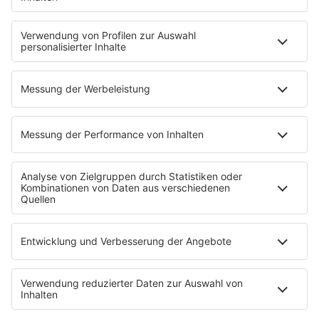
radioplayer.de
Partner
WERBUNG
Leistungen und Produkte
Mediadaten und Preisliste
Ansprechpartner
RECHTLICHES
Impressum
Datenschutz
Datenschutzeinstellungen
Datenverarbeitung bei Gewinnspielen
Teilnahmebedingungen
Gewinnspielregeln Social Media
Bildnachweise
KI-Leitlinie