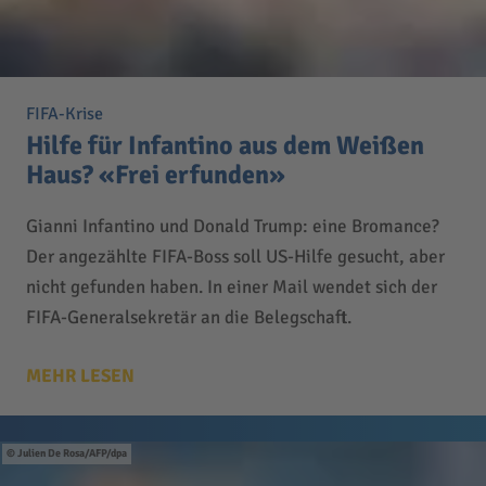
FIFA-Krise
Hilfe für Infantino aus dem Weißen
Haus? «Frei erfunden»
Gianni Infantino und Donald Trump: eine Bromance?
Der angezählte FIFA-Boss soll US-Hilfe gesucht, aber
nicht gefunden haben. In einer Mail wendet sich der
FIFA-Generalsekretär an die Belegschaft.
MEHR LESEN
Julien De Rosa/AFP/dpa