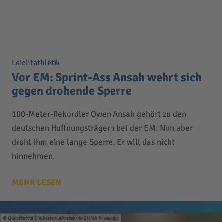
Leichtathletik
Vor EM: Sprint-Ass Ansah wehrt sich
gegen drohende Sperre
100-Meter-Rekordler Owen Ansah gehört zu den
deutschen Hoffnungsträgern bei der EM. Nun aber
droht ihm eine lange Sperre. Er will das nicht
hinnehmen.
MEHR LESEN
Gian Mattia D'alberto/LaPresse via ZUMA Press/dpa