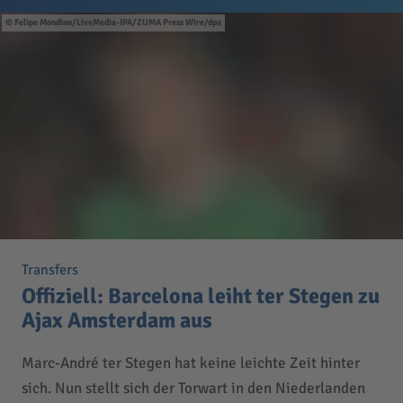
Felipe Mondino/LiveMedia-IPA/ZUMA Press Wire/dpa
Transfers
Offiziell: Barcelona leiht ter Stegen zu
Ajax Amsterdam aus
Marc-André ter Stegen hat keine leichte Zeit hinter
sich. Nun stellt sich der Torwart in den Niederlanden