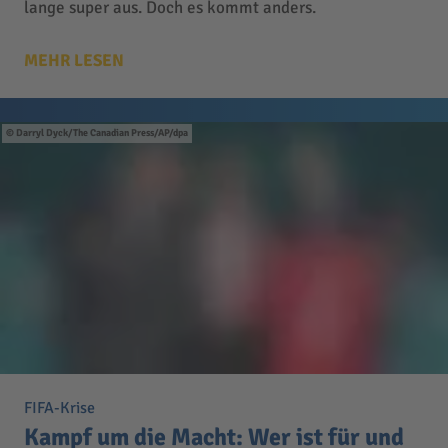
lange super aus. Doch es kommt anders.
MEHR LESEN
Darryl Dyck/The Canadian Press/AP/dpa
FIFA-Krise
Kampf um die Macht: Wer ist für und