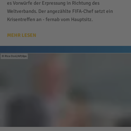
es Vorwürfe der Erpressung in Richtung des
Weltverbands. Der angezählte FIFA-Chef setzt ein
Krisentreffen an - fernab vom Hauptsitz.
MEHR LESEN
Riza Ozel/AP/dpa