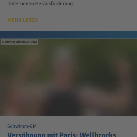
einer neuen Herausforderung.
MEHR LESEN
Dimitar Dilkoff/AFP/dpa
Schwimm-EM
Versöhnung mit Paris: Wellbrocks