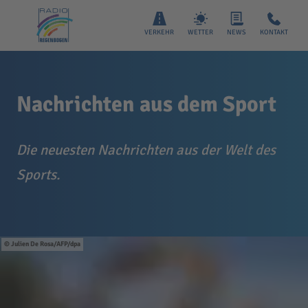
VERKEHR
WETTER
NEWS
KONTAKT
Nachrichten aus dem Sport
Die neuesten Nachrichten aus der Welt des
Sports.
Julien De Rosa/AFP/dpa