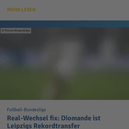
MEHR LESEN
Florian Wiegand/dpa
Fußball-Bundesliga
Real-Wechsel fix: Diomande ist
Leipzigs Rekordtransfer