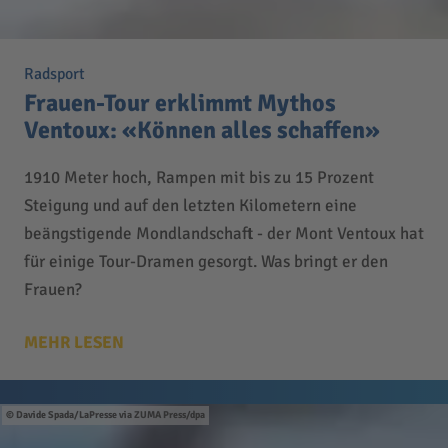
Radsport
Frauen-Tour erklimmt Mythos
Ventoux: «Können alles schaffen»
1910 Meter hoch, Rampen mit bis zu 15 Prozent
Steigung und auf den letzten Kilometern eine
beängstigende Mondlandschaft - der Mont Ventoux hat
für einige Tour-Dramen gesorgt. Was bringt er den
Frauen?
MEHR LESEN
Davide Spada/LaPresse via ZUMA Press/dpa