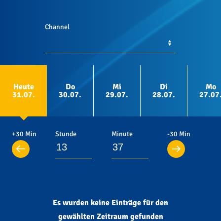
Channel
Heute
Do
Mi
Di
Mo
31.07.
30.07.
29.07.
28.07.
27.07
+30 Min
Stunde
Minute
-30 Min
Es wurden keine Einträge für den
gewählten Zeitraum gefunden