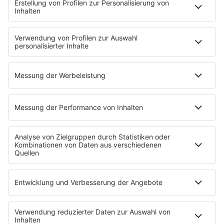
EMPFANG
Übersicht
RADIO REGENBOGEN App
radio.de
radioplayer.de
Partner
WERBUNG
Leistungen und Produkte
Mediadaten und Preisliste
Ansprechpartner
RECHTLICHES
Impressum
Datenschutz
Datenschutzeinstellungen