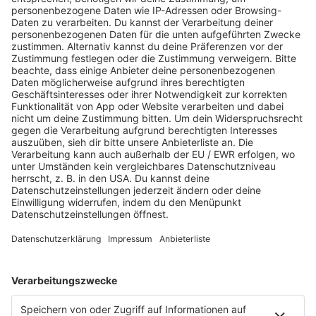
2. Erhebung und Speicherung
personenbezogener Daten sowie Art und Zweck
und deren Verwendung
3. Rechtsgrundlagen der Datenverarbeitung
4. Speicherdauer
5. Weitergabe von Daten an Dritte
6. Betroffenenrechte
7. Widerspruchsrecht
Mannheim, der 8. November 2022