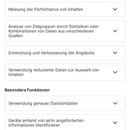
radio.de
radioplayer.de
Partner
WERBUNG
Leistungen und Produkte
Mediadaten und Preisliste
Ansprechpartner
RECHTLICHES
Impressum
Datenschutz
Datenschutzeinstellungen
Datenverarbeitung bei Gewinnspielen
Teilnahmebedingungen
Gewinnspielregeln Social Media
Bildnachweise