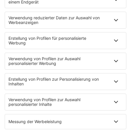
STARTSEITE
SERVICE
Kontakt
Newsletter
Jobs & Praktika
Pressekontakt
Presse & Downloads
Verkehr
Wetter
EMPFANG
Übersicht
RADIO REGENBOGEN App