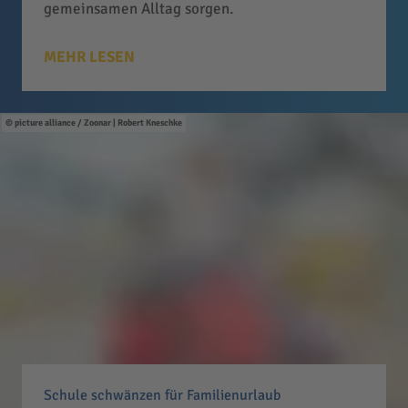
gemeinsamen Alltag sorgen.
MEHR LESEN
picture alliance / Zoonar | Robert Kneschke
Schule schwänzen für Familienurlaub