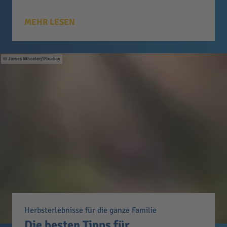
MEHR LESEN
James Wheeler/Pixabay
Herbsterlebnisse für die ganze Familie
Die besten Tipps für