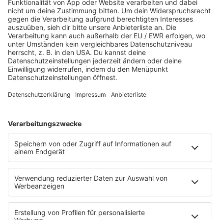
Für Paare ist der Hochzeitstag etwas ganz
Besonderes. Auch das Datum der Heirat wird
bewusst ausgewählt. Welche Bedeutung dieser
Tag für die Ehe hat, kann mithilfe der
Numerologie berechnet werden.
MEHR LESEN
VORHERIGE
NÄCHSTE
STARTSEITE