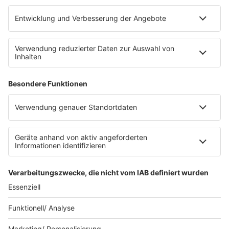
Leistungen und Produkte
Mediadaten und Preisliste
Ansprechpartner
RECHTLICHES
Impressum
Datenschutz
Datenschutzeinstellungen
Datenverarbeitung bei Gewinnspielen
Teilnahmebedingungen
Gewinnspielregeln Social Media
Bildnachweise
KI-Leitlinie
© RADIO REGENBOGEN - Eine Marke der Audiotainment Südwest