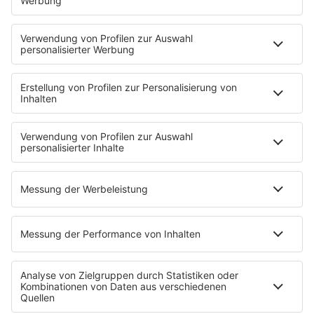
SERVICE
Kontakt
Newsletter
Jobs & Praktika
Pressekontakt
Presse & Downloads
Verkehr
Wetter
EMPFANG
Übersicht
RADIO REGENBOGEN App
radio.de
radioplayer.de
Partner
WERBUNG