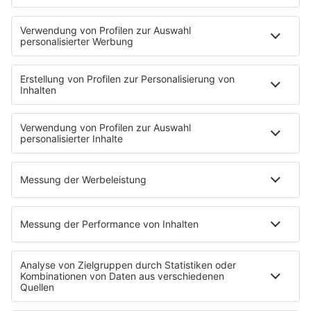
Kontakt
Newsletter
Jobs & Praktika
Pressekontakt
Presse & Downloads
Verkehr
Wetter
EMPFANG
Übersicht
RADIO REGENBOGEN App
radio.de
radioplayer.de
Partner
WERBUNG
Leistungen und Produkte