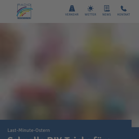
VERKEHR
WETTER
NEWS
KONTAKT
Last-Minute-Ostern