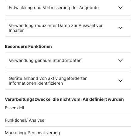
Mediadaten und Preisliste
Ansprechpartner
RECHTLICHES
Impressum
Datenschutz
Datenschutzeinstellungen
Datenverarbeitung bei Gewinnspielen
Teilnahmebedingungen
Gewinnspielregeln Social Media
Bildnachweise
KI-Leitlinie
© RADIO REGENBOGEN - Eine Marke der Audiotainment Südwest