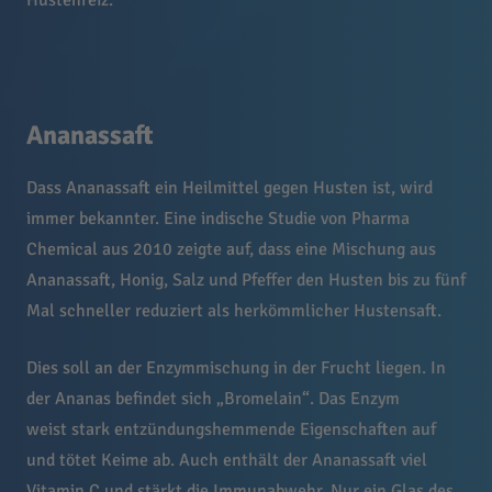
Hustenreiz.
Ananassaft
Dass Ananassaft ein Heilmittel gegen Husten ist, wird
immer bekannter. Eine indische Studie von Pharma
Chemical aus 2010 zeigte auf, dass eine Mischung aus
Ananassaft, Honig, Salz und Pfeffer den Husten bis zu fünf
Mal schneller reduziert als herkömmlicher Hustensaft.
Dies soll an der Enzymmischung in der Frucht liegen. In
der Ananas befindet sich „Bromelain“. Das Enzym
weist stark entzündungshemmende Eigenschaften auf
und tötet Keime ab. Auch enthält der Ananassaft viel
Vitamin C und stärkt die Immunabwehr. Nur ein Glas des