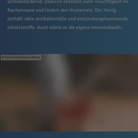
schleimfördernd. Dadurch entsteht mehr Feuchtigkeit im
Rachenraum und lindert den Hustenreiz. Der Honig
enthält viele antibakterielle und entzündungshemmende
Inhaltsstoffe. Auch stärkt er die eigene Immunabwehr.
Pexels/Abdulrhman Alkady