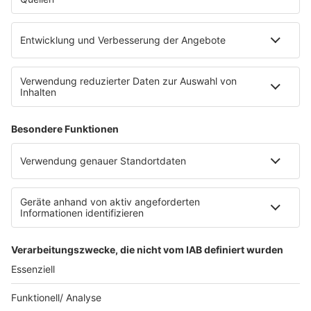
Leistungen und Produkte
Mediadaten und Preisliste
Ansprechpartner
RECHTLICHES
Impressum
Datenschutz
Datenschutzeinstellungen
Datenverarbeitung bei Gewinnspielen
Teilnahmebedingungen
Gewinnspielregeln Social Media
Bildnachweise
KI-Leitlinie