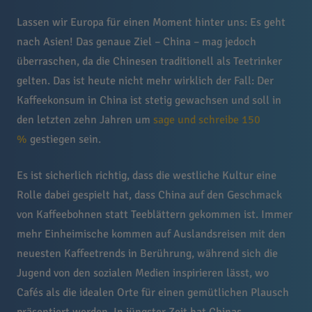
Lassen wir Europa für einen Moment hinter uns: Es geht
nach Asien! Das genaue Ziel – China – mag jedoch
überraschen, da die Chinesen traditionell als Teetrinker
gelten. Das ist heute nicht mehr wirklich der Fall: Der
Kaffeekonsum in China ist stetig gewachsen und soll in
den letzten zehn Jahren um
sage und schreibe 150
%
gestiegen sein.
Es ist sicherlich richtig, dass die westliche Kultur eine
Rolle dabei gespielt hat, dass China auf den Geschmack
von Kaffeebohnen statt Teeblättern gekommen ist. Immer
mehr Einheimische kommen auf Auslandsreisen mit den
neuesten Kaffeetrends in Berührung, während sich die
Jugend von den sozialen Medien inspirieren lässt, wo
Cafés als die idealen Orte für einen gemütlichen Plausch
präsentiert werden. In jüngster Zeit hat Chinas