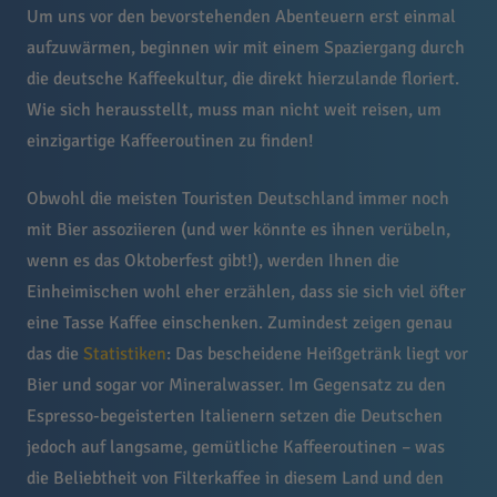
Um uns vor den bevorstehenden Abenteuern erst einmal
aufzuwärmen, beginnen wir mit einem Spaziergang durch
die deutsche Kaffeekultur, die direkt hierzulande floriert.
Wie sich herausstellt, muss man nicht weit reisen, um
einzigartige Kaffeeroutinen zu finden!
Obwohl die meisten Touristen Deutschland immer noch
mit Bier assoziieren (und wer könnte es ihnen verübeln,
wenn es das Oktoberfest gibt!), werden Ihnen die
Einheimischen wohl eher erzählen, dass sie sich viel öfter
eine Tasse Kaffee einschenken. Zumindest zeigen genau
das die
Statistiken
: Das bescheidene Heißgetränk liegt vor
Bier und sogar vor Mineralwasser. Im Gegensatz zu den
Espresso-begeisterten Italienern setzen die Deutschen
jedoch auf langsame, gemütliche Kaffeeroutinen – was
die Beliebtheit von Filterkaffee in diesem Land und den