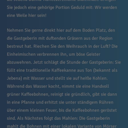
Sie jedoch eine gehörige Portion Geduld mit: Wir werden
eine Weile hier sein!
Nehmen Sie gerne direkt hier auf dem Boden Platz, den
die Gastgeberin mit duftenden Gräsern aus der Region
bestreut hat. Riechen Sie den Weihrauch in der Luft? Die
Einheimischen verbrennen ihn, um böse Geister
abzuwehren. Jetzt schlägt die Stunde der Gastgeberin: Sie
füllt eine traditionelle Kaffeekanne aus Ton (bekannt als
Jebena) mit Wasser und stellt sie auf heiße Kohlen.
Während das Wasser kocht, nimmt sie eine Handvoll
grüner Kaffeebohnen, reinigt sie gründlich, gibt sie dann
in eine Pfanne und erhitzt sie unter ständigem Rühren
über einem kleinen Feuer, bis die Kaffeebohnen geröstet
sind. Als Nächstes folgt das Mahlen: Die Gastgeberin
mahlt die Bohnen mit einer lokalen Variante von Mörser