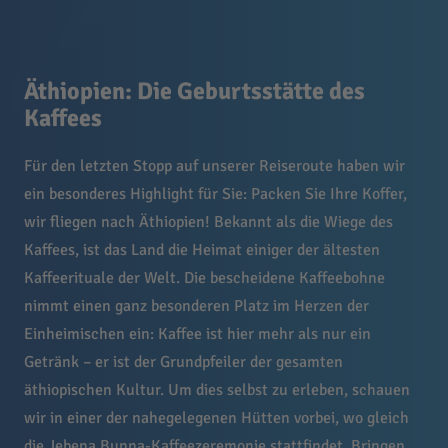
Äthiopien: Die Geburtsstätte des
Kaffees
Für den letzten Stopp auf unserer Reiseroute haben wir
ein besonderes Highlight für Sie: Packen Sie Ihre Koffer,
wir fliegen nach Äthiopien! Bekannt als die Wiege des
Kaffees, ist das Land die Heimat einiger der ältesten
Kaffeerituale der Welt. Die bescheidene Kaffeebohne
nimmt einen ganz besonderen Platz im Herzen der
Einheimischen ein: Kaffee ist hier mehr als nur ein
Getränk – er ist der Grundpfeiler der gesamten
äthiopischen Kultur. Um dies selbst zu erleben, schauen
wir in einer der nahegelegenen Hütten vorbei, wo gleich
die Jebena Bunna-Kaffeezeremonie stattfindet. Bringen