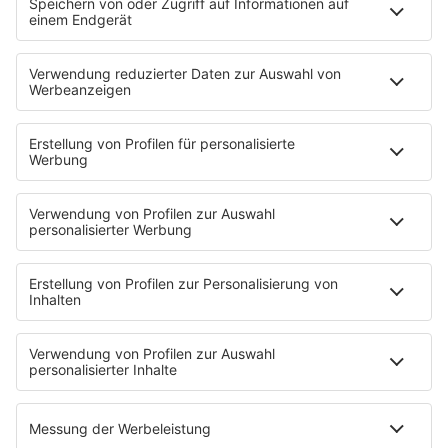
STARTSEITE
SERVICE
Kontakt
Newsletter
Jobs & Praktika
Pressekontakt
Presse & Downloads
Verkehr
Wetter
EMPFANG
Übersicht