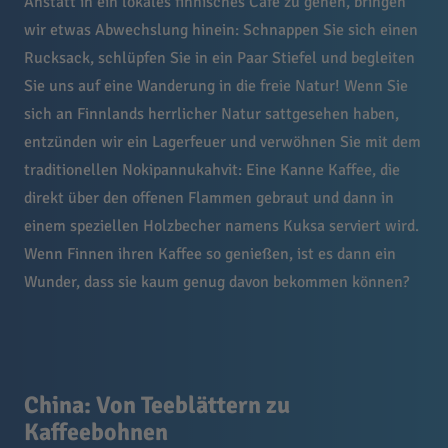
Anstatt in ein lokales finnisches Café zu gehen, bringen
wir etwas Abwechslung hinein: Schnappen Sie sich einen
Rucksack, schlüpfen Sie in ein Paar Stiefel und begleiten
Sie uns auf eine Wanderung in die freie Natur! Wenn Sie
sich an Finnlands herrlicher Natur sattgesehen haben,
entzünden wir ein Lagerfeuer und verwöhnen Sie mit dem
traditionellen Nokipannukahvit: Eine Kanne Kaffee, die
direkt über den offenen Flammen gebraut und dann in
einem speziellen Holzbecher namens Kuksa serviert wird.
Wenn Finnen ihren Kaffee so genießen, ist es dann ein
Wunder, dass sie kaum genug davon bekommen können?
China: Von Teeblättern zu
Kaffeebohnen