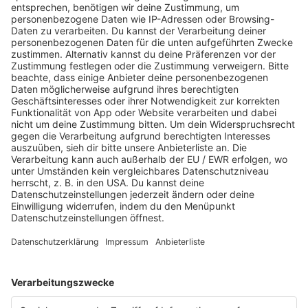
die Gesellschaft, in der man ihn genießt.
Fazit
Von jahrhundertealten Traditionen bis hin zu
aufstrebenden modernen Ritualen ist es erstaunlich zu
sehen, wie sich die bescheidene Kaffeebohne immer
wieder neu erfindet und sich an unterschiedliche
Lebensstile und nationale Identitäten anpasst. Wir hoffen,
Sie hatten die Gelegenheit, Kaffee in all seiner
Vielseitigkeit auf unserer kleinen Weltreise zu erleben –
und jetzt, wo Sie wieder zu Hause angekommen sind, sind
Sie an der Reihe, dieses faszinierende Getränk noch mehr
zu Ihrem eigenen zu machen.