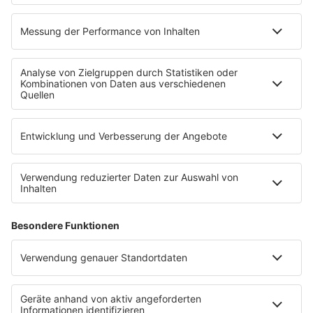
RADIO REGENBOGEN App
radio.de
radioplayer.de
Partner
WERBUNG
Leistungen und Produkte
Mediadaten und Preisliste
Ansprechpartner
RECHTLICHES
Impressum
Datenschutz
Datenschutzeinstellungen
Datenverarbeitung bei Gewinnspielen
Teilnahmebedingungen
Gewinnspielregeln Social Media
Bildnachweise