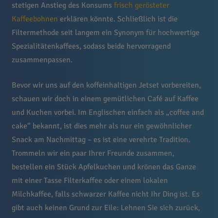
stetigen Anstieg des Konsums
frisch gerösteter
Kaffeebohnen
erklären könnte. Schließlich ist die
Filtermethode seit langem ein Synonym für hochwertige
Spezialitätenkaffees, sodass beide hervorragend
zusammenpassen.
Bevor wir uns auf den koffeinhaltigen Jetset vorbereiten,
schauen wir doch in einem gemütlichen Café auf Kaffee
und Kuchen vorbei. Im Englischen einfach als „coffee and
cake“ bekannt, ist dies mehr als nur ein gewöhnlicher
Snack am Nachmittag – es ist eine verehrte Tradition.
Trommeln wir ein paar Ihrer Freunde zusammen,
bestellen ein Stück Apfelkuchen und krönen das Ganze
mit einer Tasse Filterkaffee oder einem lokalen
Milchkaffee, falls schwarzer Kaffee nicht Ihr Ding ist. Es
gibt auch keinen Grund zur Eile: Lehnen Sie sich zurück,