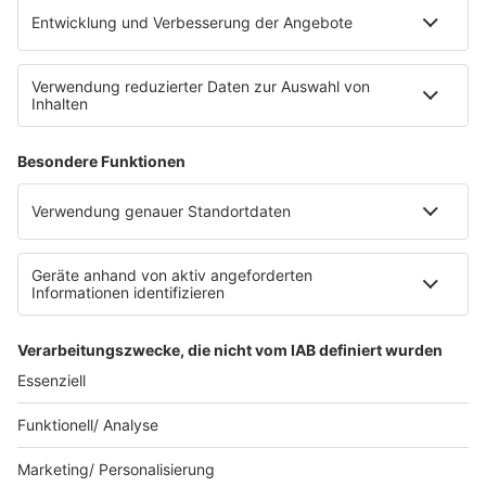
Mediadaten und Preisliste
Ansprechpartner
RECHTLICHES
Impressum
Datenschutz
Datenschutzeinstellungen
Datenverarbeitung bei Gewinnspielen
Teilnahmebedingungen
Gewinnspielregeln Social Media
Bildnachweise
KI-Leitlinie
© RADIO REGENBOGEN - Eine Marke der Audiotainment Südwest