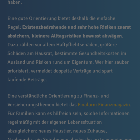
haben.
Eine gute Orientierung bietet deshalb die einfache
Regel:
Existenzbedrohende und sehr hohe Risiken zuerst
absichern, kleinere Alltagsrisiken bewusst abwägen
.
Dazu zählen vor allem Haftpflichtschäden, größere
Schäden am Hausrat, bestimmte Gesundheitskosten im
Ausland und Risiken rund um Eigentum. Wer hier sauber
priorisiert, vermeidet doppelte Verträge und spart
laufende Beiträge.
Eine verständliche Orientierung zu Finanz- und
Versicherungsthemen bietet das
Finalarm Finanzmagazin
.
Für Familien kann es hilfreich sein, solche Informationen
regelmäßig mit der eigenen Lebenssituation
abzugleichen: neues Haustier, neues Zuhause,
Nachwuchs, ein Schulwechsel oder der erste gemeinsame