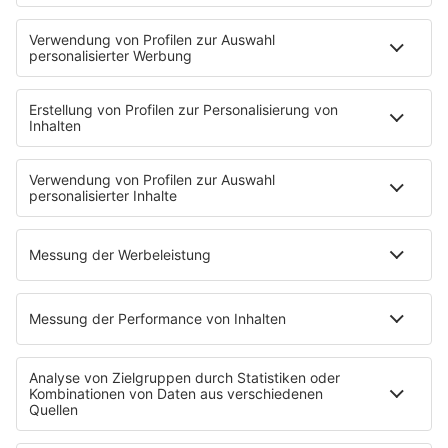
Kontakt
Newsletter
Jobs & Praktika
Pressekontakt
Presse & Downloads
Verkehr
Wetter
EMPFANG
Übersicht
RADIO REGENBOGEN App
radio.de
radioplayer.de
Partner
WERBUNG
Leistungen und Produkte