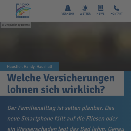
VERKEHR
WETTER
NEWS
KONTAKT
Unsplash/ Ty Downs
Haustier, Handy, Haushalt
Welche Versicherungen
lohnen sich wirklich?
Der Familienalltag ist selten planbar. Das
neue Smartphone fällt auf die Fliesen oder
ein Wasserschaden legt das Bad lahm. Genau