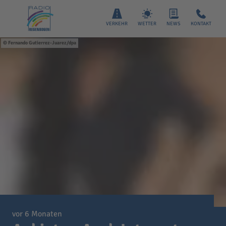
VERKEHR
WETTER
NEWS
KONTAKT
Fernando Gutierrez-Juarez/dpa
vor 6 Monaten