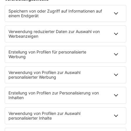
STARTSEITE
SERVICE
Kontakt
Newsletter
Jobs & Praktika
Pressekontakt
Presse & Downloads
Verkehr
Wetter
EMPFANG