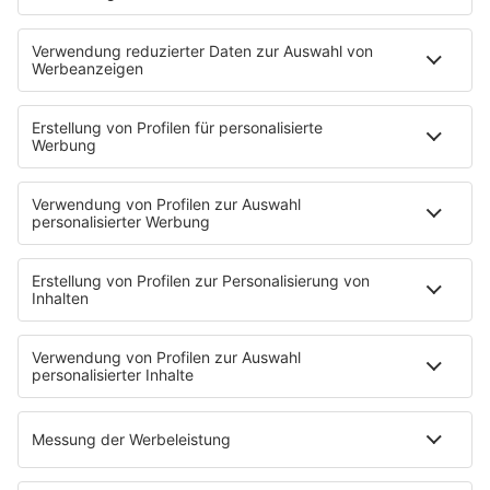
STARTSEITE
SERVICE
Kontakt
Newsletter
Jobs & Praktika
Pressekontakt
Presse & Downloads
Verkehr
Wetter
EMPFANG
Übersicht
RADIO REGENBOGEN App
radio.de