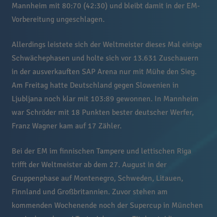
Mannheim mit 80:70 (42:30) und bleibt damit in der EM-
Vorbereitung ungeschlagen.
Allerdings leistete sich der Weltmeister dieses Mal einige
Schwächephasen und holte sich vor 13.631 Zuschauern
in der ausverkauften SAP Arena nur mit Mühe den Sieg.
Am Freitag hatte Deutschland gegen Slowenien in
Ljubljana noch klar mit 103:89 gewonnen. In Mannheim
war Schröder mit 18 Punkten bester deutscher Werfer,
Franz Wagner kam auf 17 Zähler.
Bei der EM im finnischen Tampere und lettischen Riga
trifft der Weltmeister ab dem 27. August in der
Gruppenphase auf Montenegro, Schweden, Litauen,
Finnland und Großbritannien. Zuvor stehen am
kommenden Wochenende noch der Supercup in München