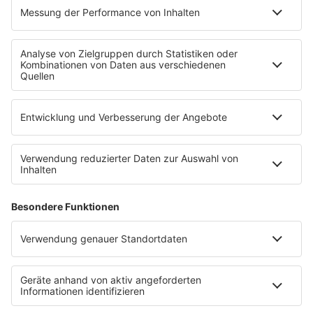
radioplayer.de
Partner
WERBUNG
Leistungen und Produkte
Mediadaten und Preisliste
Ansprechpartner
RECHTLICHES
Impressum
Datenschutz
Datenschutzeinstellungen
Datenverarbeitung bei Gewinnspielen
Teilnahmebedingungen
Gewinnspielregeln Social Media
Bildnachweise
KI-Leitlinie