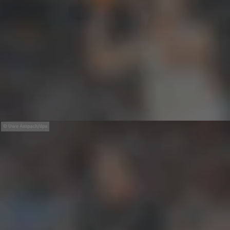
Uwe Anspach/dpa