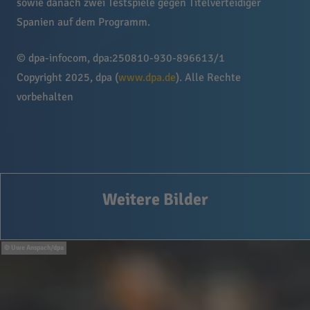
sowie danach zwei Testspiele gegen Titelverteidiger
Spanien auf dem Programm.
© dpa-infocom, dpa:250810-930-896613/1
Copyright 2025, dpa (
www.dpa.de
). Alle Rechte
vorbehalten
Weitere Bilder
Uwe Anspach/dpa