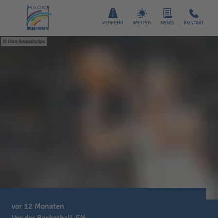
VERKEHR
WETTER
NEWS
KONTAKT
Uwe Anspach/dpa
vor 12 Monaten