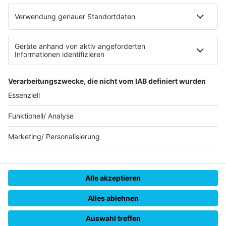
Datenschutzeinstellungen
Datenverarbeitung bei Gewinnspielen
Teilnahmebedingungen
Gewinnspielregeln Social Media
Bildnachweise
KI-Leitlinie
© RADIO REGENBOGEN - Eine Marke der Audiotainment Südwest
GmbH & Co. KG