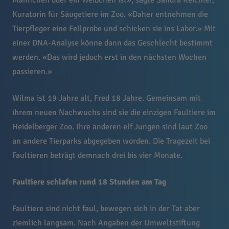
Männchen oder ein Weibchen ist», sagte Sandra Reichler,
Kuratorin für Säugetiere im Zoo. «Daher entnehmen die
Tierpfleger eine Fellprobe und schicken sie ins Labor.» Mit
einer DNA-Analyse könne dann das Geschlecht bestimmt
werden. «Das wird jedoch erst in den nächsten Wochen
passieren.»
Wilma ist 19 Jahre alt, Fred 18 Jahre. Gemeinsam mit
ihrem neuen Nachwuchs sind sie die einzigen Faultiere im
Heidelberger Zoo. Ihre anderen elf Jungen sind laut Zoo
an andere Tierparks abgegeben worden. Die Tragezeit bei
Faultieren beträgt demnach drei bis vier Monate.
Faultiere schlafen rund 18 Stunden am Tag
Faultiere sind nicht faul, bewegen sich in der Tat aber
ziemlich langsam. Nach Angaben der Umweltstiftung