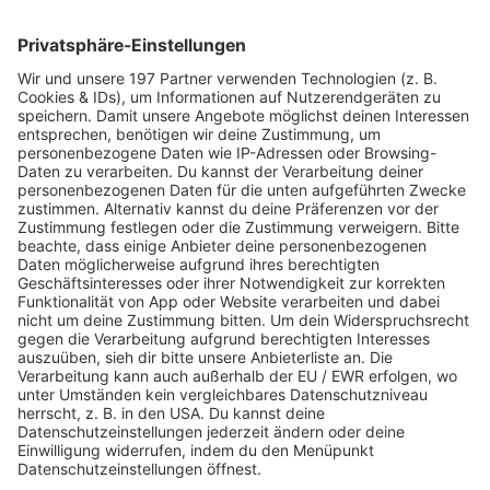
JETZT ABSPIELEN