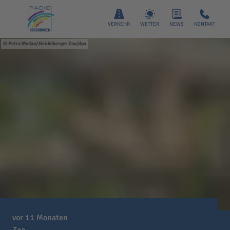
VERKEHR
WETTER
NEWS
KONTAKT
Petra Medan/Heidelberger Zoo/dpa
vor 11 Monaten