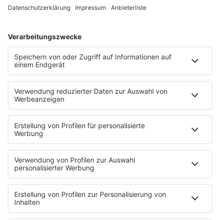
Es läuft:
THE BAUSA mit MAGNETIC
STARTSEITE
SERVICE
Kontakt
Newsletter
Jobs & Praktika
Pressekontakt
Presse & Downloads
Verkehr
Wetter