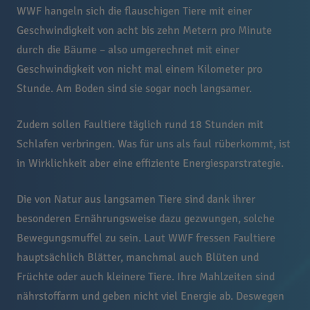
WWF hangeln sich die flauschigen Tiere mit einer
Geschwindigkeit von acht bis zehn Metern pro Minute
durch die Bäume – also umgerechnet mit einer
Geschwindigkeit von nicht mal einem Kilometer pro
Stunde. Am Boden sind sie sogar noch langsamer.
Zudem sollen Faultiere täglich rund 18 Stunden mit
Schlafen verbringen. Was für uns als faul rüberkommt, ist
in Wirklichkeit aber eine effiziente Energiesparstrategie.
Die von Natur aus langsamen Tiere sind dank ihrer
besonderen Ernährungsweise dazu gezwungen, solche
Bewegungsmuffel zu sein. Laut WWF fressen Faultiere
hauptsächlich Blätter, manchmal auch Blüten und
Früchte oder auch kleinere Tiere. Ihre Mahlzeiten sind
nährstoffarm und geben nicht viel Energie ab. Deswegen