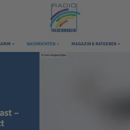
RAMM
NACHRICHTEN
MAGAZIN & RATGEBER
Uwe Anspach/dpa
ast –
zt