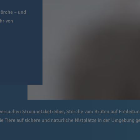
törche – und
hr von
ersuchen Stromnetzbetreiber, Störche vom Brüten auf Freileit
die Tiere auf sichere und natürliche Nistplätze in der Umgebung 