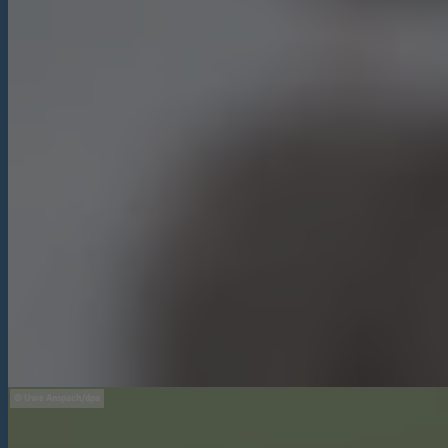
Uwe Anspach/dpa