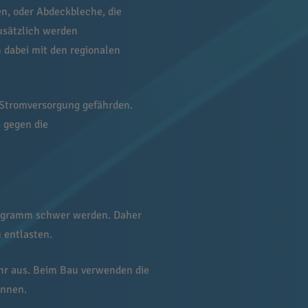
n, oder Abdeckbleche, die
Zusätzlich werden
 dabei mit den regionalen
e Stromversorgung gefährden.
 gegen die
ogramm schwer werden. Daher
 entlasten.
ahr aus. Beim Bau verwenden die
können.