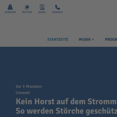
VERKEHR
WETTER
NEWS
KONTAKT
STARTSEITE
MUSIK
PROG
vor 3 Monaten
Umwelt
Kein Horst auf dem Stromm
So werden Störche geschüt