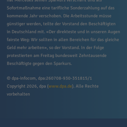
hat Mercedes seinen Sparkurs verschärft und als
Sofortmaßnahme eine tarifliche Sonderzahlung auf das
kommende Jahr verschoben. Die Arbeitsstunde müsse
günstiger werden, teilte der Vorstand den Beschäftigten
in Deutschland mit. «Der direkteste und in unseren Augen
fairste Weg: Wir sollten in allen Bereichen für das gleiche
Geld mehr arbeiten», so der Vorstand. In der Folge
protestierten am Freitag bundesweit Zehntausende
Beschäftigte gegen den Sparkurs.
© dpa-infocom, dpa:260708-930-351815/1
Copyright 2026, dpa (
www.dpa.de
). Alle Rechte
vorbehalten