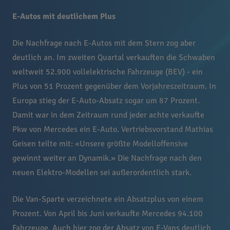
E-Autos mit deutlichem Plus
Die Nachfrage nach E-Autos mit dem Stern zog aber
deutlich an. Im zweiten Quartal verkauften die Schwaben
weltweit 52.900 vollelektrische Fahrzeuge (BEV) - ein
Plus von 51 Prozent gegenüber dem Vorjahreszeitraum. In
Europa stieg der E-Auto-Absatz sogar um 87 Prozent.
Damit war in dem Zeitraum rund jeder achte verkaufte
Pkw von Mercedes ein E-Auto. Vertriebsvorstand Mathias
Geisen teilte mit: «Unsere größte Modelloffensive
gewinnt weiter an Dynamik.» Die Nachfrage nach den
neuen Elektro-Modellen sei außerordentlich stark.
Die Van-Sparte verzeichnete ein Absatzplus von einem
Prozent. Von April bis Juni verkaufte Mercedes 94.100
Fahrzeuge. Auch hier zog der Absatz von E-Vans deutlich