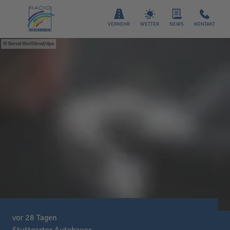
VERKEHR
WETTER
NEWS
KONTAKT
Bernd Weißbrod/dpa
vor 28 Tagen