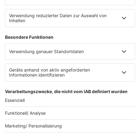
Ansprechpartner
RECHTLICHES
Impressum
Datenschutz
Datenschutzeinstellungen
Datenverarbeitung bei Gewinnspielen
Teilnahmebedingungen
Gewinnspielregeln Social Media
Bildnachweise
KI-Leitlinie
© RADIO REGENBOGEN - Eine Marke der Audiotainment Südwest
GmbH & Co. KG