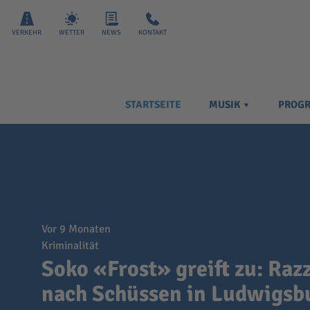
VERKEHR
WETTER
NEWS
KONTAKT
STARTSEITE
MUSIK
PROG
vor 9 Monaten
Kriminalität
Soko «Frost» greift zu: Raz
nach Schüssen in Ludwigsb