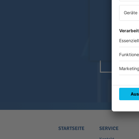
STARTSEITE
SERVICE