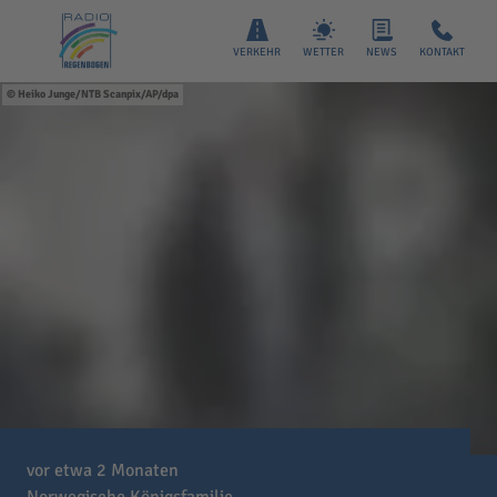
VERKEHR
WETTER
NEWS
KONTAKT
Heiko Junge/NTB Scanpix/AP/dpa
vor etwa 2 Monaten