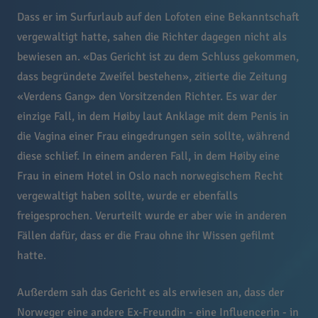
Dass er im Surfurlaub auf den Lofoten eine Bekanntschaft
vergewaltigt hatte, sahen die Richter dagegen nicht als
bewiesen an. «Das Gericht ist zu dem Schluss gekommen,
dass begründete Zweifel bestehen», zitierte die Zeitung
«Verdens Gang» den Vorsitzenden Richter. Es war der
einzige Fall, in dem Høiby laut Anklage mit dem Penis in
die Vagina einer Frau eingedrungen sein sollte, während
diese schlief. In einem anderen Fall, in dem Høiby eine
Frau in einem Hotel in Oslo nach norwegischem Recht
vergewaltigt haben sollte, wurde er ebenfalls
freigesprochen. Verurteilt wurde er aber wie in anderen
Fällen dafür, dass er die Frau ohne ihr Wissen gefilmt
hatte.
Außerdem sah das Gericht es als erwiesen an, dass der
Norweger eine andere Ex-Freundin - eine Influencerin - in