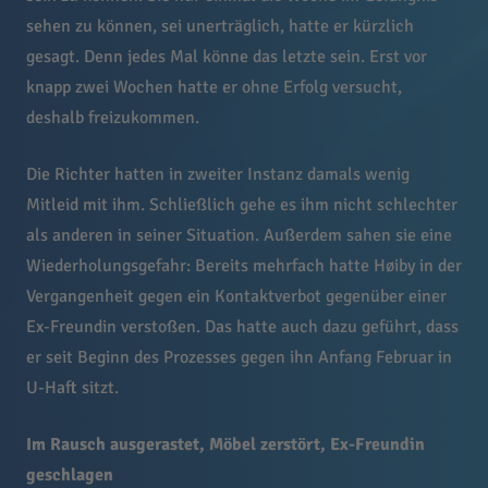
sehen zu können, sei unerträglich, hatte er kürzlich
gesagt. Denn jedes Mal könne das letzte sein. Erst vor
knapp zwei Wochen hatte er ohne Erfolg versucht,
deshalb freizukommen.
Die Richter hatten in zweiter Instanz damals wenig
Mitleid mit ihm. Schließlich gehe es ihm nicht schlechter
als anderen in seiner Situation. Außerdem sahen sie eine
Wiederholungsgefahr: Bereits mehrfach hatte Høiby in der
Vergangenheit gegen ein Kontaktverbot gegenüber einer
Ex-Freundin verstoßen. Das hatte auch dazu geführt, dass
er seit Beginn des Prozesses gegen ihn Anfang Februar in
U-Haft sitzt.
Im Rausch ausgerastet, Möbel zerstört, Ex-Freundin
geschlagen