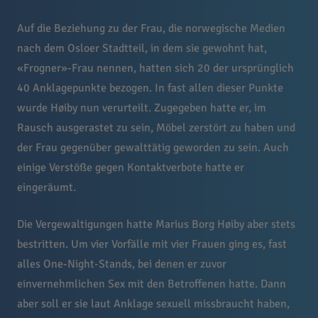
Auf die Beziehung zu der Frau, die norwegische Medien
nach dem Osloer Stadtteil, in dem sie gewohnt hat,
«Frogner»-Frau nennen, hatten sich 20 der ursprünglich
40 Anklagepunkte bezogen. In fast allen dieser Punkte
wurde Høiby nun verurteilt. Zugegeben hatte er, im
Rausch ausgerastet zu sein, Möbel zerstört zu haben und
der Frau gegenüber gewalttätig geworden zu sein. Auch
einige Verstöße gegen Kontaktverbote hatte er
eingeräumt.
Die Vergewaltigungen hatte Marius Borg Høiby aber stets
bestritten. Um vier Vorfälle mit vier Frauen ging es, fast
alles One-Night-Stands, bei denen er zuvor
einvernehmlichen Sex mit den Betroffenen hatte. Dann
aber soll er sie laut Anklage sexuell missbraucht haben,