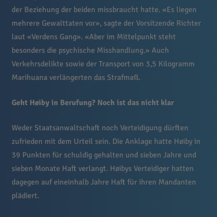
der Beziehung der beiden missbraucht hatte. «Es liegen
mehrere Gewalttaten vor», sagte der Vorsitzende Richter
laut «Verdens Gang». «Aber im Mittelpunkt steht
besonders die psychische Misshandlung.» Auch
Verkehrsdelikte sowie der Transport von 3,5 Kilogramm
Marihuana verlängerten das Strafmaß.
Geht Høiby in Berufung? Noch ist das nicht klar
Weder Staatsanwaltschaft noch Verteidigung dürften
zufrieden mit dem Urteil sein. Die Anklage hatte Høiby in
39 Punkten für schuldig gehalten und sieben Jahre und
sieben Monate Haft verlangt. Høibys Verteidiger hatten
dagegen auf eineinhalb Jahre Haft für ihren Mandanten
plädiert.