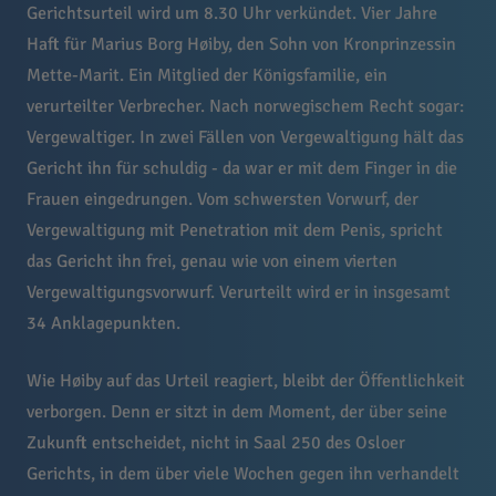
Gerichtsurteil wird um 8.30 Uhr verkündet. Vier Jahre
Haft für Marius Borg Høiby, den Sohn von Kronprinzessin
Mette-Marit. Ein Mitglied der Königsfamilie, ein
verurteilter Verbrecher. Nach norwegischem Recht sogar:
Vergewaltiger. In zwei Fällen von Vergewaltigung hält das
Gericht ihn für schuldig - da war er mit dem Finger in die
Frauen eingedrungen. Vom schwersten Vorwurf, der
Vergewaltigung mit Penetration mit dem Penis, spricht
das Gericht ihn frei, genau wie von einem vierten
Vergewaltigungsvorwurf. Verurteilt wird er in insgesamt
34 Anklagepunkten.
Wie Høiby auf das Urteil reagiert, bleibt der Öffentlichkeit
verborgen. Denn er sitzt in dem Moment, der über seine
Zukunft entscheidet, nicht in Saal 250 des Osloer
Gerichts, in dem über viele Wochen gegen ihn verhandelt