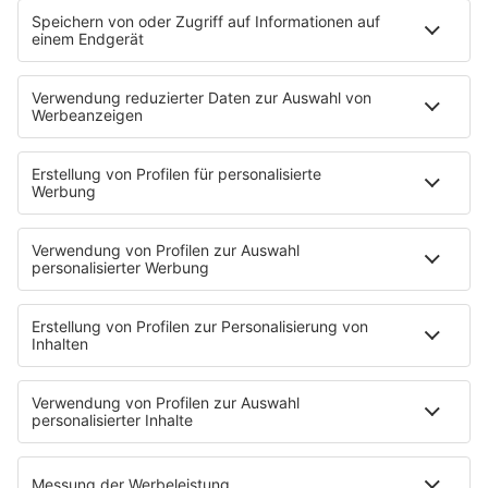
STARTSEITE
SERVICE
Kontakt
Newsletter
Jobs & Praktika
Pressekontakt
Presse & Downloads
Verkehr
Wetter
EMPFANG
Übersicht