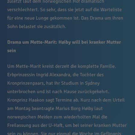
zuletzt laut dem norwegischen Hof dramatisch
verschlechtert. So sehr, dass sie jetzt auf die Warteliste
für eine neue Lunge gekommen ist. Das Drama um ihren
Sohn belastet sie zusätzlich.
Drama um Mette-Marit: Høiby will bei kranker Mutter
sein
Um Mette-Marit kreist derzeit die komplette Familie.
Erbprinzessin Ingrid Alexandra, die Tochter des
Kronprinzenpaars, hat ihr Studium in Sydney
unterbrochen und ist nach Hause zurückgekehrt.
Kronprinz Haakon sagt Termine ab. Kurz nach dem Urteil
am Montag beantragte Marius Borg Høiby laut
norwegischen Meiden zum wiederholten Mal die
Freilassung aus der U-Haft, um bei seiner kranken Mutter
sein zu können. Sie nur einmal die Woche im Gefängnis