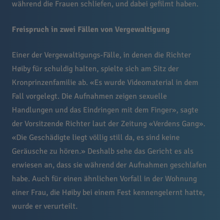
während die Frauen schliefen, und dabei gefilmt haben.
Freispruch in zwei Fällen von Vergewaltigung
Einer der Vergewaltigungs-Fälle, in denen die Richter
Høiby für schuldig halten, spielte sich am Sitz der
Kronprinzenfamilie ab. «Es wurde Videomaterial in dem
Fall vorgelegt. Die Aufnahmen zeigen sexuelle
Handlungen und das Eindringen mit dem Finger», sagte
der Vorsitzende Richter laut der Zeitung «Verdens Gang».
«Die Geschädigte liegt völlig still da, es sind keine
Geräusche zu hören.» Deshalb sehe das Gericht es als
erwiesen an, dass sie während der Aufnahmen geschlafen
habe. Auch für einen ähnlichen Vorfall in der Wohnung
einer Frau, die Høiby bei einem Fest kennengelernt hatte,
wurde er verurteilt.