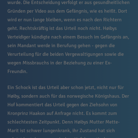
wurde. Die Entscheidung verfolgt er aus gesundheitlichen
Gründen per Video aus dem Gefängnis, wie es heißt. Dort
wird er nun lange bleiben, wenn es nach den Richtern
geht. Rechtskräftig ist das Urteil noch nicht. Høibys
Verteidiger kündigte nach einem Besuch im Gefängnis an,
sein Mandant werde in Berufung gehen - gegen die
Verurteilung für die beiden Vergewaltigungen sowie die
wegen Missbrauchs in der Beziehung zu einer Ex-
Freundin.
Ein Schock ist das Urteil aber schon jetzt, nicht nur für
Høiby, sondern auch für das norwegische Königshaus. Der
Hof kommentiert das Urteil gegen den Ziehsohn von
Kronprinz Haakon auf Anfrage nicht. Es kommt zum
schlechtesten Zeitpunkt. Denn Høibys Mutter Mette-
Marit ist schwer lungenkrank, ihr Zustand hat sich