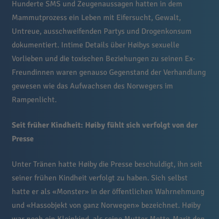
Hunderte SMS und Zeugenaussagen hatten in dem
Mammutprozess ein Leben mit Eifersucht, Gewalt,
Untreue, ausschweifenden Partys und Drogenkonsum
dokumentiert. Intime Details über Høibys sexuelle
Vorlieben und die toxischen Beziehungen zu seinen Ex-
Freundinnen waren genauso Gegenstand der Verhandlung
gewesen wie das Aufwachsen des Norwegers im
Rampenlicht.
Seit früher Kindheit: Høiby fühlt sich verfolgt von der
Presse
Unter Tränen hatte Høiby die Presse beschuldigt, ihn seit
seiner frühen Kindheit verfolgt zu haben. Sich selbst
hatte er als «Monster» in der öffentlichen Wahrnehmung
und «Hassobjekt von ganz Norwegen» bezeichnet. Høiby