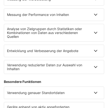
RADIO REGENBOGEN App
radio.de
radioplayer.de
Partner
WERBUNG
Leistungen und Produkte
Mediadaten und Preisliste
Ansprechpartner
RECHTLICHES
Impressum
Datenschutz
Datenschutzeinstellungen
Datenverarbeitung bei Gewinnspielen
Teilnahmebedingungen
Gewinnspielregeln Social Media