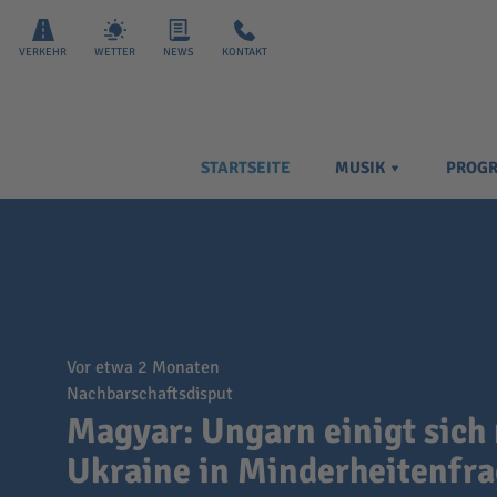
VERKEHR
WETTER
NEWS
KONTAKT
STARTSEITE
MUSIK
PROG
vor etwa 2 Monaten
Nachbarschaftsdisput
Magyar: Ungarn einigt sich
Ukraine in Minderheitenfr