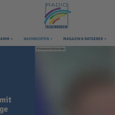
RAMM
NACHRICHTEN
MAGAZIN & RATGEBER
Sebastian Gollnow/dpa
 mit
age