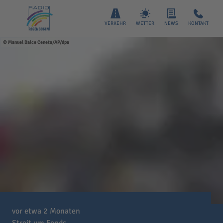
VERKEHR
WETTER
NEWS
KONTAKT
Manuel Balce Ceneta/AP/dpa
vor etwa 2 Monaten