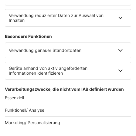
Mediadaten und Preisliste
Ansprechpartner
RECHTLICHES
Impressum
Datenschutz
Datenschutzeinstellungen
Datenverarbeitung bei Gewinnspielen
Teilnahmebedingungen
Gewinnspielregeln Social Media
Bildnachweise
© RADIO REGENBOGEN - Eine Marke der Audiotainment Südwest
GmbH & Co. KG