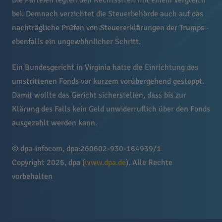
Die Parteien legten den Rechtsstreit mit einem Vergleich
bei. Demnach verzichtet die Steuerbehörde auch auf das
nachträgliche Prüfen von Steuererklärungen der Trumps -
ebenfalls ein ungewöhnlicher Schritt.
Ein Bundesgericht in Virginia hatte die Einrichtung des
umstrittenen Fonds vor kurzem vorübergehend gestoppt.
Damit wollte das Gericht sicherstellen, dass bis zur
Klärung des Falls kein Geld unwiderruflich über den Fonds
ausgezahlt werden kann.
© dpa-infocom, dpa:260602-930-164939/1
Copyright 2026, dpa (
www.dpa.de
). Alle Rechte
vorbehalten