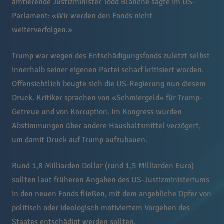
amtierende Justizminister Todd Blanche sagte im US-
Parlament: «Wir werden den Fonds nicht
weiterverfolgen.»
Trump war wegen des Entschädigungsfonds zuletzt selbst
innerhalb seiner eigenen Partei scharf kritisiert worden.
Offensichtlich beugte sich die US-Regierung nun diesem
Druck. Kritiker sprachen von «Schmiergeld» für Trump-
Getreue und von Korruption. Im Kongress wurden
Abstimmungen über andere Haushaltsmittel verzögert,
um damit Druck auf Trump aufzubauen.
Rund 1,8 Milliarden Dollar (rund 1,5 Milliarden Euro)
sollten laut früheren Angaben des US-Justizministeriums
in den neuen Fonds fließen, mit dem angebliche Opfer von
politisch oder ideologisch motiviertem Vorgehen des
Staates entschädigt werden sollten.