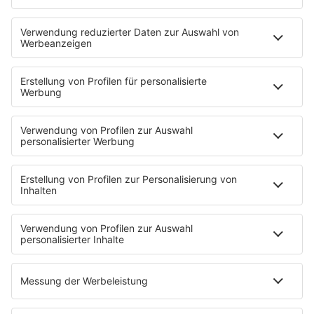
STARTSEITE
SERVICE
Kontakt
Newsletter
Jobs & Praktika
Pressekontakt
Presse & Downloads
Verkehr
Wetter
EMPFANG
Übersicht
RADIO REGENBOGEN App
radio.de