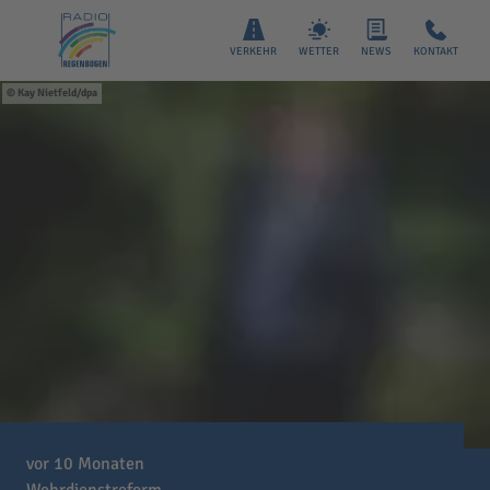
VERKEHR
WETTER
NEWS
KONTAKT
Kay Nietfeld/dpa
vor 10 Monaten