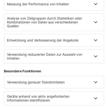
radioplayer.de
Partner
WERBUNG
Leistungen und Produkte
Mediadaten und Preisliste
Ansprechpartner
RECHTLICHES
Impressum
Datenschutz
Datenschutzeinstellungen
Datenverarbeitung bei Gewinnspielen
Teilnahmebedingungen
Gewinnspielregeln Social Media
Bildnachweise
KI-Leitlinie