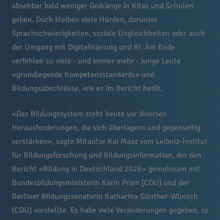
absehbar bald weniger Gedränge in Kitas und Schulen
geben. Doch bleiben viele Hürden, darunter
Sprachschwierigkeiten, soziale Ungleichheiten oder auch
der Umgang mit Digitalisierung und KI. Am Ende
verfehlen zu viele - und immer mehr - junge Leute
«grundlegende Kompetenzstandards» und
Bildungsabschlüsse, wie es im Bericht heißt.
«Das Bildungssystem steht heute vor diversen
Herausforderungen, die sich überlagern und gegenseitig
verstärken», sagte Mitautor Kai Maaz vom Leibniz-Institut
für Bildungsforschung und Bildungsinformation, der den
Bericht «Bildung in Deutschland 2026» gemeinsam mit
Bundesbildungsministerin Karin Prien (CDU) und der
Berliner Bildungssenatorin Katharina Günther-Wünsch
(CDU) vorstellte. Es habe viele Veränderungen gegeben, so