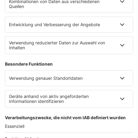
WERBUNG
Leistungen und Produkte
Mediadaten und Preisliste
Ansprechpartner
RECHTLICHES
Impressum
Datenschutz
Datenschutzeinstellungen
Datenverarbeitung bei Gewinnspielen
Teilnahmebedingungen
Gewinnspielregeln Social Media
Bildnachweise
KI-Leitlinie