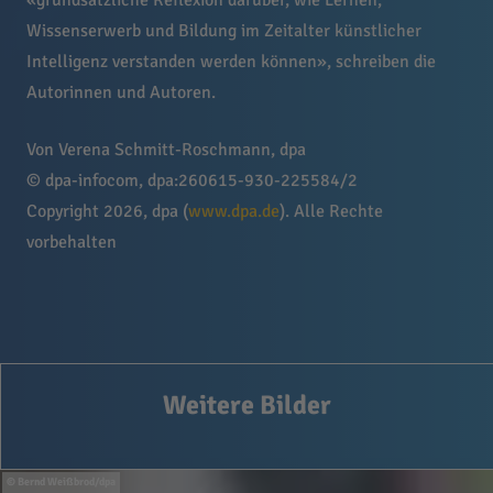
«grundsätzliche Reflexion darüber, wie Lernen,
Wissenserwerb und Bildung im Zeitalter künstlicher
Intelligenz verstanden werden können», schreiben die
Autorinnen und Autoren.
Von Verena Schmitt-Roschmann, dpa
© dpa-infocom, dpa:260615-930-225584/2
Copyright 2026, dpa (
www.dpa.de
). Alle Rechte
vorbehalten
Weitere Bilder
Bernd Weißbrod/dpa