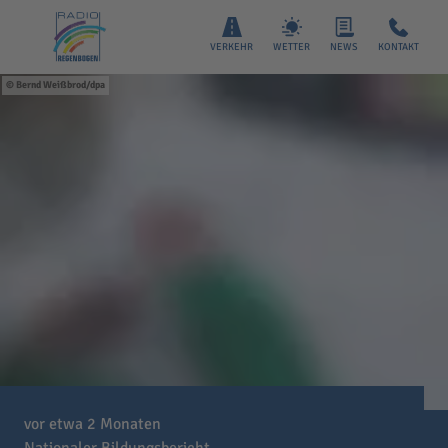
VERKEHR
WETTER
NEWS
KONTAKT
Bernd Weißbrod/dpa
vor etwa 2 Monaten