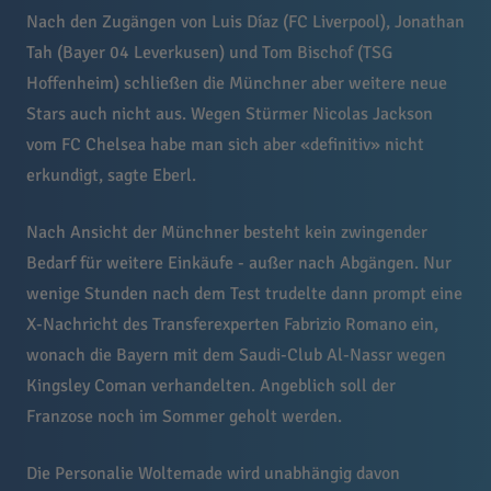
Nach den Zugängen von Luis Díaz (FC Liverpool), Jonathan
Tah (Bayer 04 Leverkusen) und Tom Bischof (TSG
Hoffenheim) schließen die Münchner aber weitere neue
Stars auch nicht aus. Wegen Stürmer Nicolas Jackson
vom FC Chelsea habe man sich aber «definitiv» nicht
erkundigt, sagte Eberl.
Nach Ansicht der Münchner besteht kein zwingender
Bedarf für weitere Einkäufe - außer nach Abgängen. Nur
wenige Stunden nach dem Test trudelte dann prompt eine
X-Nachricht des Transferexperten Fabrizio Romano ein,
wonach die Bayern mit dem Saudi-Club Al-Nassr wegen
Kingsley Coman verhandelten. Angeblich soll der
Franzose noch im Sommer geholt werden.
Die Personalie Woltemade wird unabhängig davon