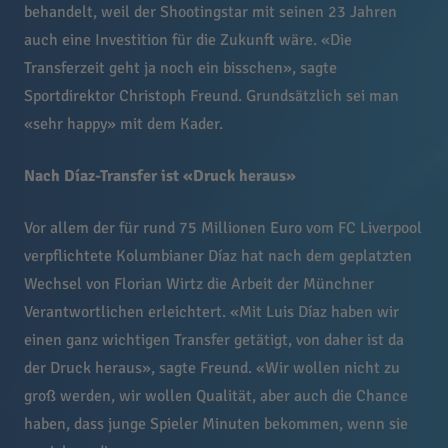
behandelt, weil der Shootingstar mit seinen 23 Jahren
auch eine Investition für die Zukunft wäre. «Die
Transferzeit geht ja noch ein bisschen», sagte
Sportdirektor Christoph Freund. Grundsätzlich sei man
«sehr happy» mit dem Kader.
Nach Díaz-Transfer ist «Druck heraus»
Vor allem der für rund 75 Millionen Euro vom FC Liverpool
verpflichtete Kolumbianer Díaz hat nach dem geplatzten
Wechsel von Florian Wirtz die Arbeit der Münchner
Verantwortlichen erleichtert. «Mit Luis Díaz haben wir
einen ganz wichtigen Transfer getätigt, von daher ist da
der Druck heraus», sagte Freund. «Wir wollen nicht zu
groß werden, wir wollen Qualität, aber auch die Chance
haben, dass junge Spieler Minuten bekommen, wenn sie