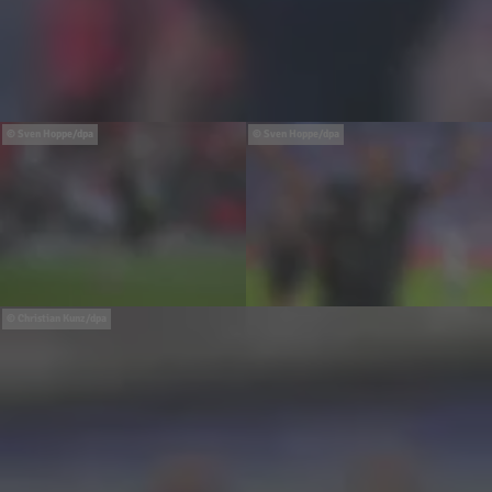
Sven Hoppe/dpa
Sven Hoppe/dpa
Christian Kunz/dpa