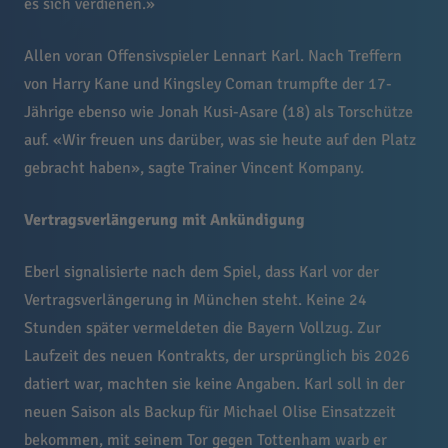
es sich verdienen.»
Allen voran Offensivspieler Lennart Karl. Nach Treffern
von Harry Kane und Kingsley Coman trumpfte der 17-
Jährige ebenso wie Jonah Kusi-Asare (18) als Torschütze
auf. «Wir freuen uns darüber, was sie heute auf den Platz
gebracht haben», sagte Trainer Vincent Kompany.
Vertragsverlängerung mit Ankündigung
Eberl signalisierte nach dem Spiel, dass Karl vor der
Vertragsverlängerung in München steht. Keine 24
Stunden später vermeldeten die Bayern Vollzug. Zur
Laufzeit des neuen Kontrakts, der ursprünglich bis 2026
datiert war, machten sie keine Angaben. Karl soll in der
neuen Saison als Backup für Michael Olise Einsatzzeit
bekommen, mit seinem Tor gegen Tottenham warb er