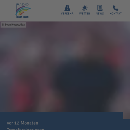
VERKEHR
WETTER
NEWS
KONTAKT
Sven Hoppe/dpa
vor 12 Monaten