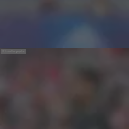
Sven Hoppe/dpa