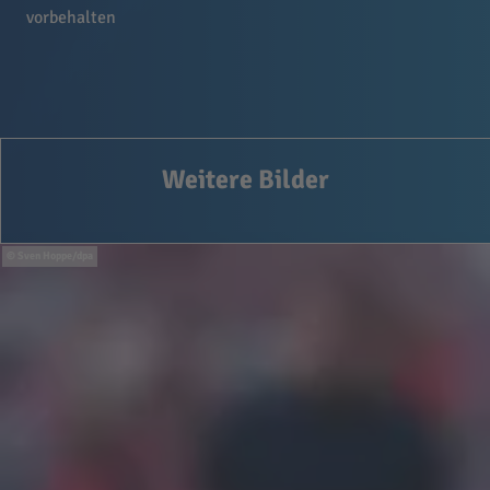
vorbehalten
Weitere Bilder
Sven Hoppe/dpa