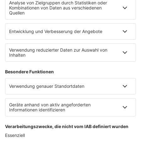
WERBUNG
Leistungen und Produkte
Mediadaten und Preisliste
Ansprechpartner
RECHTLICHES
Impressum
Datenschutz
Datenschutzeinstellungen
Datenverarbeitung bei Gewinnspielen
Teilnahmebedingungen
Gewinnspielregeln Social Media
Bildnachweise
KI-Leitlinie