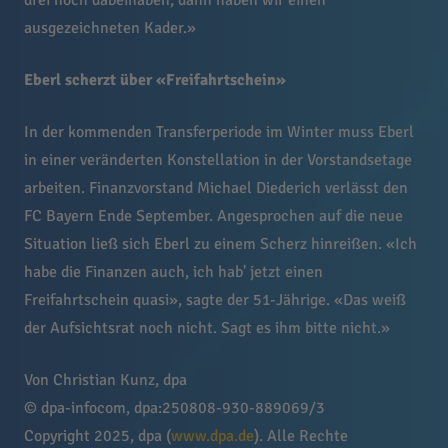
drei noch dabeihaben, dann haben wir einen
ausgezeichneten Kader.»
Eberl scherzt über «Freifahrtschein»
In der kommenden Transferperiode im Winter muss Eberl
in einer veränderten Konstellation in der Vorstandsetage
arbeiten. Finanzvorstand Michael Diederich verlässt den
FC Bayern Ende September. Angesprochen auf die neue
Situation ließ sich Eberl zu einem Scherz hinreißen. «Ich
habe die Finanzen auch, ich hab' jetzt einen
Freifahrtschein quasi», sagte der 51-Jährige. «Das weiß
der Aufsichtsrat noch nicht. Sagt es ihm bitte nicht.»
Von Christian Kunz, dpa
© dpa-infocom, dpa:250808-930-889069/3
Copyright 2025, dpa (
www.dpa.de
). Alle Rechte