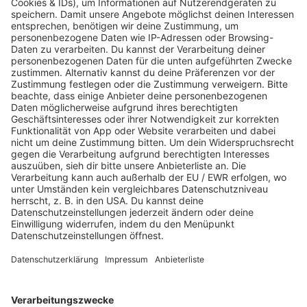
JETZT ABSPIELEN
Es läuft:
PURPLE DISCO MACHINE & SOPHIE AND THE GIANTS
mit IN THE DARK