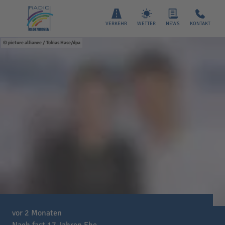
VERKEHR
WETTER
NEWS
KONTAKT
picture alliance / Tobias Hase/dpa
vor 2 Monaten