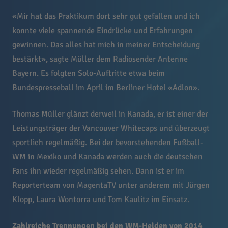
«Mir hat das Praktikum dort sehr gut gefallen und ich
konnte viele spannende Eindrücke und Erfahrungen
gewinnen. Das alles hat mich in meiner Entscheidung
bestärkt», sagte Müller dem Radiosender Antenne
Bayern. Es folgten Solo-Auftritte etwa beim
Bundespresseball im April im Berliner Hotel «Adlon».
Thomas Müller glänzt derweil in Kanada, er ist einer der
Leistungsträger der Vancouver Whitecaps und überzeugt
sportlich regelmäßig. Bei der bevorstehenden Fußball-
WM in Mexiko und Kanada werden auch die deutschen
Fans ihn wieder regelmäßig sehen. Dann ist er im
Reporterteam von MagentaTV unter anderem mit Jürgen
Klopp, Laura Wontorra und Tom Kaulitz im Einsatz.
Zahlreiche Trennungen bei den WM-Helden von 2014