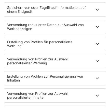
STARTSEITE
SERVICE
Kontakt
Newsletter
Jobs & Praktika
Pressekontakt
Presse & Downloads
Verkehr
Wetter
EMPFANG