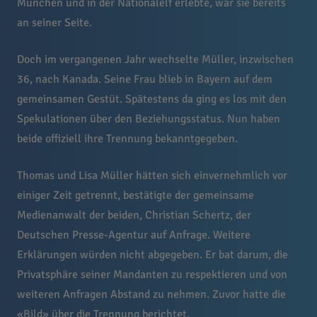
München und in der Nationalelf erlebte, war sie bereits
an seiner Seite.
Doch im vergangenen Jahr wechselte Müller, inzwischen
36, nach Kanada. Seine Frau blieb in Bayern auf dem
gemeinsamen Gestüt. Spätestens da ging es los mit den
Spekulationen über den Beziehungsstatus. Nun haben
beide offiziell ihre Trennung bekanntgegeben.
Thomas und Lisa Müller hätten sich einvernehmlich vor
einiger Zeit getrennt, bestätigte der gemeinsame
Medienanwalt der beiden, Christian Schertz, der
Deutschen Presse-Agentur auf Anfrage. Weitere
Erklärungen würden nicht abgegeben. Er bat darum, die
Privatsphäre seiner Mandanten zu respektieren und von
weiteren Anfragen Abstand zu nehmen. Zuvor hatte die
«Bild» über die Trennung berichtet.