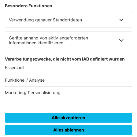
Datenschutz
Datenschutzeinstellungen
Datenverarbeitung bei Gewinnspielen
Teilnahmebedingungen
Gewinnspielregeln Social Media
Bildnachweise
KI-Leitlinie
© RADIO REGENBOGEN - Eine Marke der Audiotainment Südwest
GmbH & Co. KG