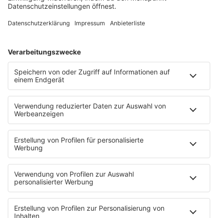
Weitere Informationen zum Hypnose-Experiment am
Donnerstag um 16 Uhr findest du hier:
Das Hypnose-Experiment bei Radio Regenbogen
STARTSEITE
SERVICE
Kontakt
Newsletter
Jobs & Praktika
Pressekontakt
Presse & Downloads