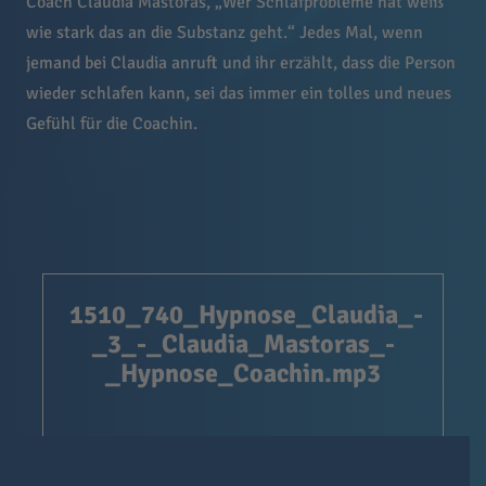
Coach Claudia Mastoras, „Wer Schlafprobleme hat weiß
wie stark das an die Substanz geht.“ Jedes Mal, wenn
jemand bei Claudia anruft und ihr erzählt, dass die Person
wieder schlafen kann, sei das immer ein tolles und neues
Gefühl für die Coachin.
1510_740_Hypnose_Claudia_-
_3_-_Claudia_Mastoras_-
_Hypnose_Coachin.mp3