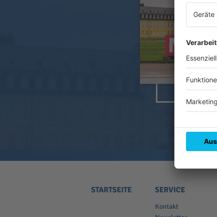
STARTSEITE
SERVICE
Kontakt