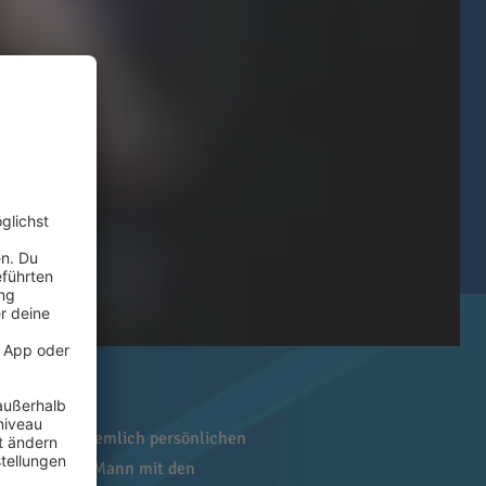
ch mit einer ziemlich persönlichen
dem bleibt der Mann mit den