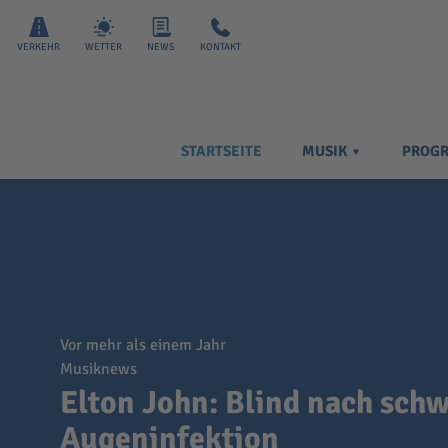
VERKEHR
WETTER
NEWS
KONTAKT
STARTSEITE
MUSIK
PROG
vor mehr als einem Jahr
Musiknews
Elton John: Blind nach sch
Augeninfektion