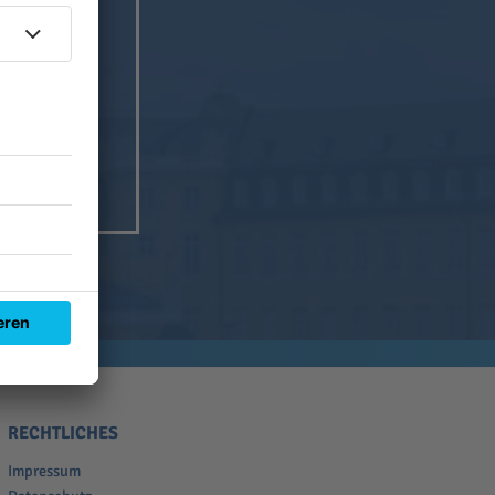
it HOME
RECHTLICHES
Impressum