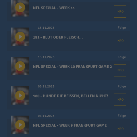
NFL SPECIAL - WEEK 11
INFO
13.11.2023
Folge
181 - BLUT ODER FLEISCH...
INFO
13.11.2023
Folge
NFL SPECIAL - WEEK 10 FRANKFURT GAME 2
INFO
06.11.2023
Folge
180 - HUNDE DIE BEISSEN, BELLEN NICHT!
INFO
06.11.2023
Folge
NFL SPECIAL - WEEK 9 FRANKFURT GAME
INFO