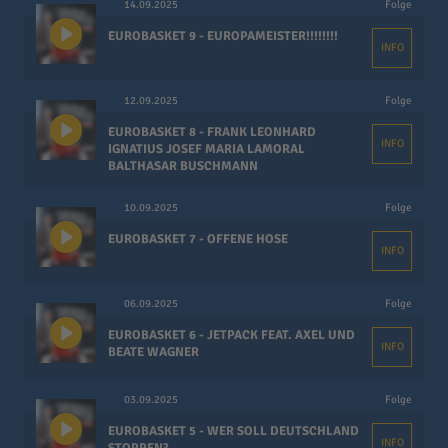
14.09.2025
Folge
EUROBASKET 9 - EUROPAMEISTER!!!!!!!!
INFO
12.09.2025
Folge
EUROBASKET 8 - FRANK LEONHARD
INFO
IGNATIUS JOSEF MARIA LAMORAL
BALTHASAR BUSCHMANN
10.09.2025
Folge
EUROBASKET 7 - OFFENE HOSE
INFO
06.09.2025
Folge
EUROBASKET 6 - JETPACK FEAT. AXEL UND
INFO
BEATE WAGNER
03.09.2025
Folge
EUROBASKET 5 - WER SOLL DEUTSCHLAND
INFO