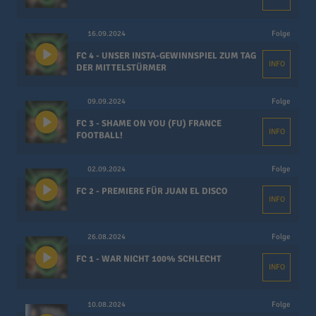
16.09.2024
Folge
FC 4 - UNSER INSTA-GEWINNSPIEL ZUM TAG
INFO
DER MITTELSTÜRMER
09.09.2024
Folge
FC 3 - SHAME ON YOU (FU) FRANCE
INFO
FOOTBALL!
02.09.2024
Folge
FC 2 - PREMIERE FÜR JUAN EL DISCO
INFO
26.08.2024
Folge
FC 1 - WAR NICHT 100% SCHLECHT
INFO
10.08.2024
Folge