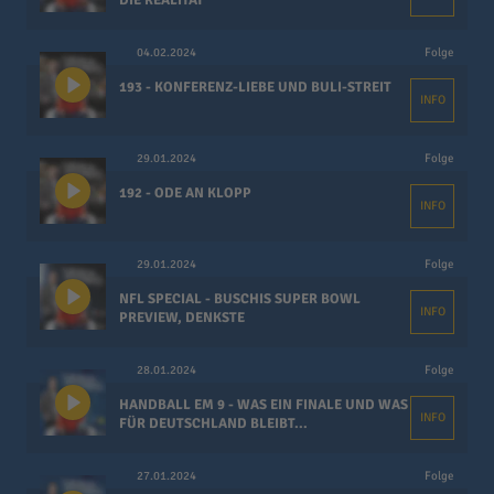
DIE REALITÄT
04.02.2024
Folge
193 - KONFERENZ-LIEBE UND BULI-STREIT
INFO
29.01.2024
Folge
192 - ODE AN KLOPP
INFO
29.01.2024
Folge
NFL SPECIAL - BUSCHIS SUPER BOWL
INFO
PREVIEW, DENKSTE
28.01.2024
Folge
HANDBALL EM 9 - WAS EIN FINALE UND WAS
INFO
FÜR DEUTSCHLAND BLEIBT...
27.01.2024
Folge