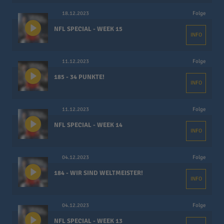
18.12.2023
Folge
NFL SPECIAL - WEEK 15
INFO
11.12.2023
Folge
185 - 34 PUNKTE!
INFO
11.12.2023
Folge
NFL SPECIAL - WEEK 14
INFO
04.12.2023
Folge
184 - WIR SIND WELTMEISTER!
INFO
04.12.2023
Folge
NFL SPECIAL - WEEK 13