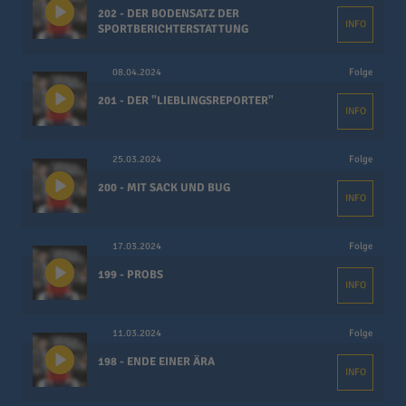
202 - DER BODENSATZ DER
INFO
SPORTBERICHTERSTATTUNG
08.04.2024
Folge
201 - DER "LIEBLINGSREPORTER"
INFO
25.03.2024
Folge
200 - MIT SACK UND BUG
INFO
17.03.2024
Folge
199 - PROBS
INFO
11.03.2024
Folge
198 - ENDE EINER ÄRA
INFO