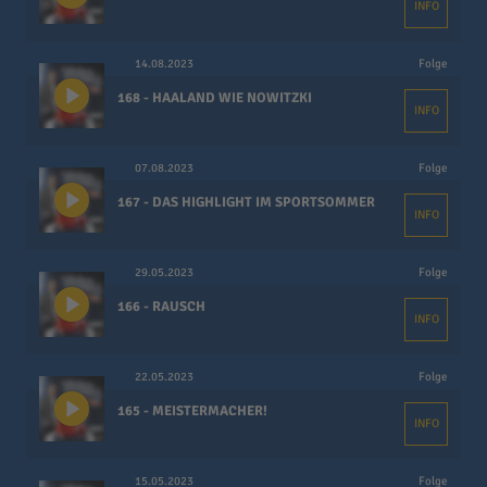
INFO
14.08.2023
Folge
168 - HAALAND WIE NOWITZKI
INFO
07.08.2023
Folge
167 - DAS HIGHLIGHT IM SPORTSOMMER
INFO
29.05.2023
Folge
166 - RAUSCH
INFO
22.05.2023
Folge
165 - MEISTERMACHER!
INFO
15.05.2023
Folge