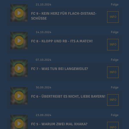
21.10.2024
Folge
FC 9 - KEIN HERZ FÜR FLACH-DISTANZ-
INFO
SCHÜSSE
14.10.2024
Folge
FC 8 - KLOPP UND RB - ITS A MATCH!
INFO
07.10.2024
Folge
FC 7 - WAS TUN BEI LANGEWEILE?
INFO
30.09.2024
Folge
FC 6 - ÜBERTREIBT ES NICHT, LIEBE BAYERN!
INFO
23.09.2024
Folge
FC 5 - WARUM ZWEI MAL XHAKA?
INFO