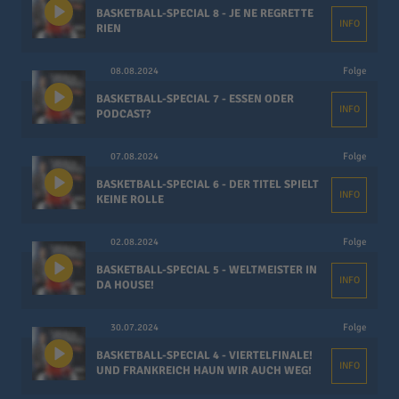
BASKETBALL-SPECIAL 8 - JE NE REGRETTE
INFO
RIEN
08.08.2024
Folge
BASKETBALL-SPECIAL 7 - ESSEN ODER
INFO
PODCAST?
07.08.2024
Folge
BASKETBALL-SPECIAL 6 - DER TITEL SPIELT
INFO
KEINE ROLLE
02.08.2024
Folge
BASKETBALL-SPECIAL 5 - WELTMEISTER IN
INFO
DA HOUSE!
30.07.2024
Folge
BASKETBALL-SPECIAL 4 - VIERTELFINALE!
INFO
UND FRANKREICH HAUN WIR AUCH WEG!