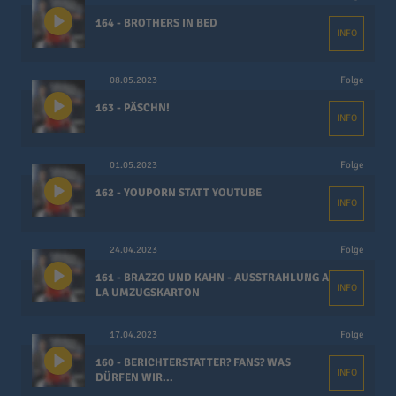
164 - BROTHERS IN BED
INFO
08.05.2023
Folge
163 - PÄSCHN!
INFO
01.05.2023
Folge
162 - YOUPORN STATT YOUTUBE
INFO
24.04.2023
Folge
161 - BRAZZO UND KAHN - AUSSTRAHLUNG A
INFO
LA UMZUGSKARTON
17.04.2023
Folge
160 - BERICHTERSTATTER? FANS? WAS
INFO
DÜRFEN WIR...