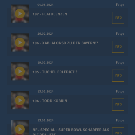
04.03.2024
Folge
197 - FLATULENZEN
INFO
26.02.2024
Folge
196 - XABI ALONSO ZU DEN BAYERN!?
INFO
19.02.2024
Folge
195 - TUCHEL ERLEDIGT!?
INFO
13.02.2024
Folge
194 - TODD KOBRIN
INFO
13.02.2024
Folge
NFL SPECIAL - SUPER BOWL SCHÄRFER ALS
INFO