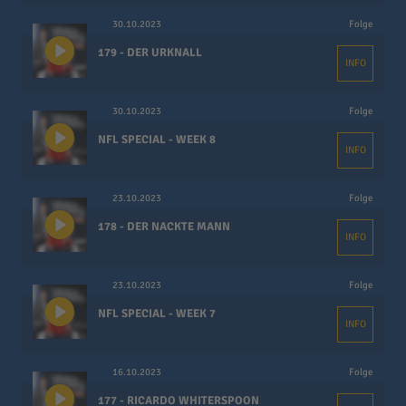
30.10.2023
Folge
179 - DER URKNALL
INFO
30.10.2023
Folge
NFL SPECIAL - WEEK 8
INFO
23.10.2023
Folge
178 - DER NACKTE MANN
INFO
23.10.2023
Folge
NFL SPECIAL - WEEK 7
INFO
16.10.2023
Folge
177 - RICARDO WHITERSPOON