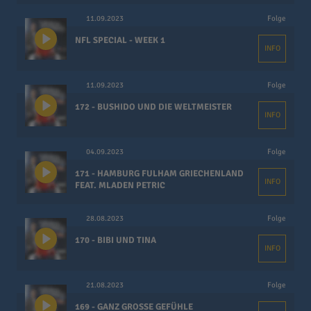
11.09.2023
Folge
NFL SPECIAL - WEEK 1
INFO
11.09.2023
Folge
172 - BUSHIDO UND DIE WELTMEISTER
INFO
04.09.2023
Folge
171 - HAMBURG FULHAM GRIECHENLAND
INFO
FEAT. MLADEN PETRIC
28.08.2023
Folge
170 - BIBI UND TINA
INFO
21.08.2023
Folge
169 - GANZ GROSSE GEFÜHLE