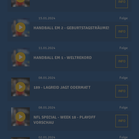
INFO
15.01.2024
Folge
HANDBALL EM 2 - GEBURTSTAGSTRÄUME!
INFO
11.01.2024
Folge
HANDBALL EM 1 - WELTREKORD
INFO
08.01.2024
Folge
189 - LAGREID JAGT ODERMATT
INFO
08.01.2024
Folge
NFL SPECIAL - WEEK 18 - PLAYOFF
INFO
VORSCHAU
02.01.2024
Folge