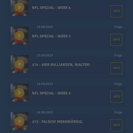
NFL SPECIAL - WEEK 4
INFO
25.09.2023
Folge
NFL SPECIAL - WEEK 3
INFO
25.09.2023
Folge
174 - VIER MILLIARDEN, WALTER!
INFO
18.09.2023
Folge
NFL SPECIAL - WEEK 2
INFO
18.09.2023
Folge
173 - FALSCH! MERKWÜRDIG.
INFO