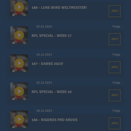
188 - LUKE WIRD WELTMEISTER!
INFO
02.01.2024
Folge
NFL SPECIAL - WEEK 17
INFO
25.12.2023
Folge
187 - DANKE 2023!
INFO
25.12.2023
Folge
NFL SPECIAL - WEEK 16
INFO
18.12.2023
Folge
186 - RIGOROS PRO KROOS
INFO