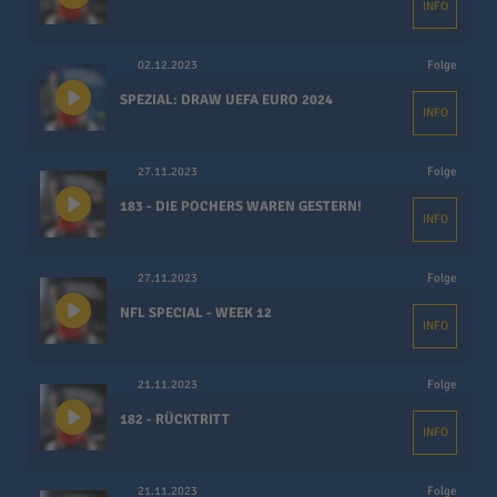
INFO
02.12.2023
Folge
SPEZIAL: DRAW UEFA EURO 2024
INFO
27.11.2023
Folge
183 - DIE POCHERS WAREN GESTERN!
INFO
27.11.2023
Folge
NFL SPECIAL - WEEK 12
INFO
21.11.2023
Folge
182 - RÜCKTRITT
INFO
21.11.2023
Folge