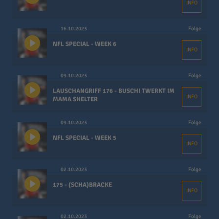
INFO
16.10.2023
Folge
NFL SPECIAL - WEEK 6
INFO
09.10.2023
Folge
LAUSCHANGRIFF 176 - BUSCHI TWERKT IM
INFO
MAMA SHELTER
09.10.2023
Folge
NFL SPECIAL - WEEK 5
INFO
02.10.2023
Folge
175 - (SCHA)BRACKE
INFO
02.10.2023
Folge