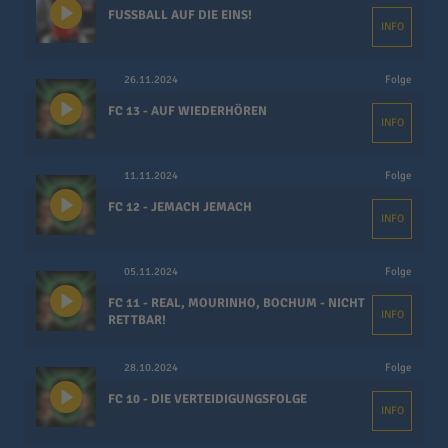
FUSSBALL AUF DIE EINS!
INFO
26.11.2024
Folge
FC 13 - AUF WIEDERHÖREN
INFO
11.11.2024
Folge
FC 12 - JEMACH JEMACH
INFO
05.11.2024
Folge
FC 11 - REAL, MOURINHO, BOCHUM - NICHT
INFO
RETTBAR!
28.10.2024
Folge
FC 10 - DIE VERTEIDIGUNGSFOLGE
INFO