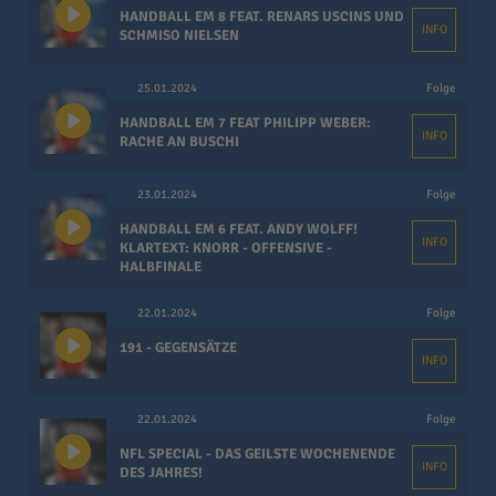
HANDBALL EM 8 FEAT. RENARS USCINS UND
INFO
SCHMISO NIELSEN
25.01.2024
Folge
HANDBALL EM 7 FEAT PHILIPP WEBER:
INFO
RACHE AN BUSCHI
23.01.2024
Folge
HANDBALL EM 6 FEAT. ANDY WOLFF!
INFO
KLARTEXT: KNORR - OFFENSIVE -
HALBFINALE
22.01.2024
Folge
191 - GEGENSÄTZE
INFO
22.01.2024
Folge
NFL SPECIAL - DAS GEILSTE WOCHENENDE
INFO
DES JAHRES!