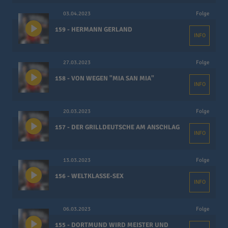
03.04.2023
Folge
159 - HERMANN GERLAND
INFO
27.03.2023
Folge
158 - VON WEGEN "MIA SAN MIA"
INFO
20.03.2023
Folge
157 - DER GRILLDEUTSCHE AM ANSCHLAG
INFO
13.03.2023
Folge
156 - WELTKLASSE-SEX
INFO
06.03.2023
Folge
155 - DORTMUND WIRD MEISTER UND