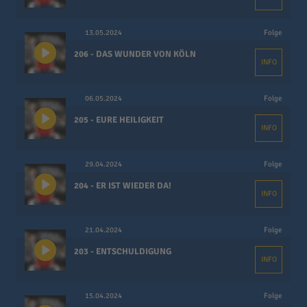
13.05.2024
Folge
206 - DAS WUNDER VON KÖLN
INFO
06.05.2024
Folge
205 - EURE HEILIGKEIT
INFO
29.04.2024
Folge
204 - ER IST WIEDER DA!
INFO
21.04.2024
Folge
203 - ENTSCHULDIGUNG
INFO
15.04.2024
Folge