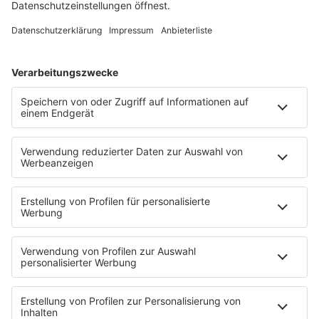
Jetzt anmelden!
STARTSEITE
SERVICE
Kontakt
Newsletter
Jobs & Praktika
Pressekontakt
Presse & Downloads