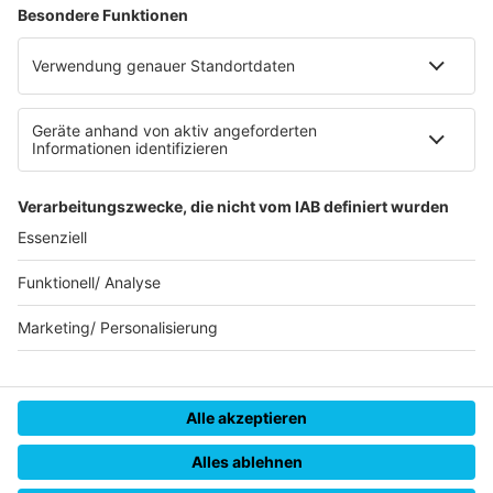
Datenschutz
Datenschutzeinstellungen
Datenverarbeitung bei Gewinnspielen
Teilnahmebedingungen
Gewinnspielregeln Social Media
Bildnachweise
KI-Leitlinie
© RADIO REGENBOGEN - Eine Marke der Audiotainment Südwest
GmbH & Co. KG