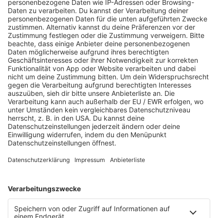
Jetzt für "Kinder unterm
Regenbogen" spenden!
HIER GEHT'S ZUM SPENDENFORMULAR!