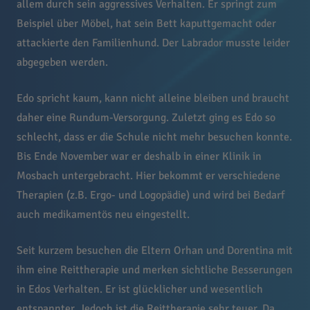
allem durch sein aggressives Verhalten. Er springt zum
Beispiel über Möbel, hat sein Bett kaputtgemacht oder
attackierte den Familienhund. Der Labrador musste leider
abgegeben werden.
Edo spricht kaum, kann nicht alleine bleiben und braucht
daher eine Rundum-Versorgung. Zuletzt ging es Edo so
schlecht, dass er die Schule nicht mehr besuchen konnte.
Bis Ende November war er deshalb in einer Klinik in
Mosbach untergebracht. Hier bekommt er verschiedene
Therapien (z.B. Ergo- und Logopädie) und wird bei Bedarf
auch medikamentös neu eingestellt.
Seit kurzem besuchen die Eltern Orhan und Dorentina mit
ihm eine Reittherapie und merken sichtliche Besserungen
in Edos Verhalten. Er ist glücklicher und wesentlich
entspannter. Jedoch ist die Reittherapie sehr teuer. Da