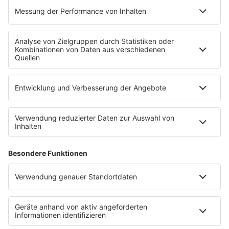
radio.de
radioplayer.de
Partner
WERBUNG
Leistungen und Produkte
Mediadaten und Preisliste
Ansprechpartner
RECHTLICHES
Impressum
Datenschutz
Datenschutzeinstellungen
Datenverarbeitung bei Gewinnspielen
Teilnahmebedingungen
Gewinnspielregeln Social Media
Bildnachweise
KI-Leitlinie