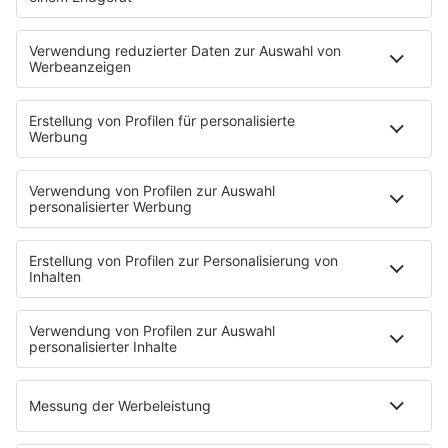
STARTSEITE
SERVICE
Kontakt
Newsletter
Jobs & Praktika
Pressekontakt
Presse & Downloads
Verkehr
Wetter
EMPFANG
Übersicht
RADIO REGENBOGEN App