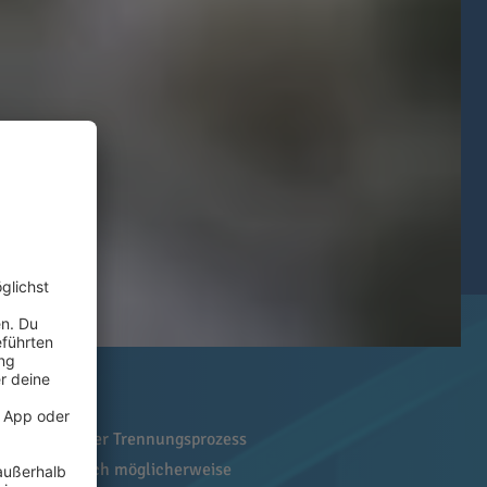
n. Und wenn der Trennungsprozess
sartet und sich möglicherweise