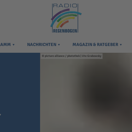
RAMM
NACHRICHTEN
MAGAZIN & RATGEBER
picture alliance / photothek | Ute Grabowsky
r