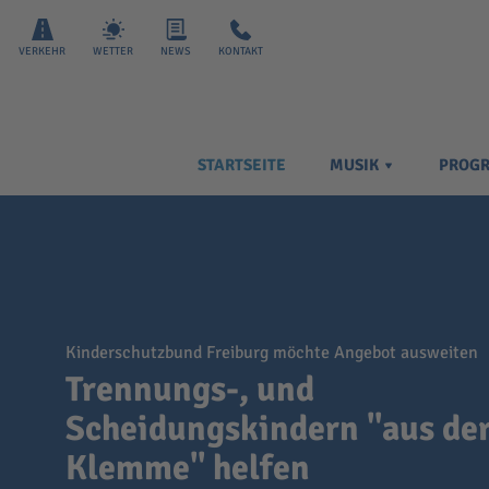
VERKEHR
WETTER
NEWS
KONTAKT
STARTSEITE
MUSIK
PROG
Kinderschutzbund Freiburg möchte Angebot ausweiten
Trennungs-, und
Scheidungskindern "aus de
Klemme" helfen