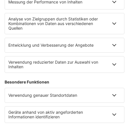
radioplayer.de
Partner
WERBUNG
Leistungen und Produkte
Mediadaten und Preisliste
Ansprechpartner
RECHTLICHES
Impressum
Datenschutz
Datenschutzeinstellungen
Datenverarbeitung bei Gewinnspielen
Teilnahmebedingungen
Gewinnspielregeln Social Media
Bildnachweise
KI-Leitlinie