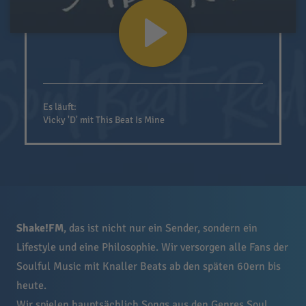
Es läuft:
Vicky 'D' mit This Beat Is Mine
Shake!FM
, das ist nicht nur ein Sender, sondern ein
Lifestyle und eine Philosophie. Wir versorgen alle Fans der
Soulful Music mit Knaller Beats ab den späten 60ern bis
heute.
Wir spielen hauptsächlich Songs aus den Genres Soul,