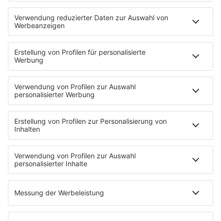
STARTSEITE
SERVICE
Kontakt
Newsletter
Jobs & Praktika
Pressekontakt
Presse & Downloads
Verkehr
Wetter
EMPFANG
Übersicht
RADIO REGENBOGEN App
radio.de