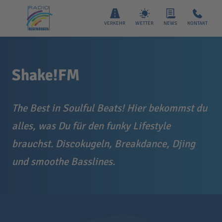
VERKEHR
WETTER
NEWS
KONTAKT
Shake!FM
The Best in Soulful Beats! Hier bekommst du
alles, was Du für den funky Lifestyle
brauchst. Discokugeln, Breakdance, Djing
und smoothe Basslines.