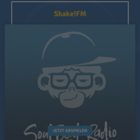
Shake!FM
JETZT ABSPIELEN