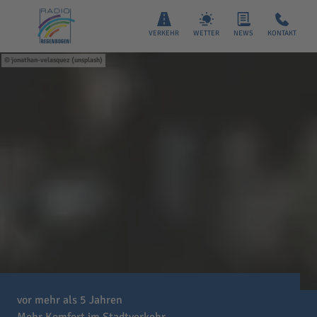
VERKEHR
WETTER
NEWS
KONTAKT
jonathan-velasquez (unsplash)
vor mehr als 5 Jahren