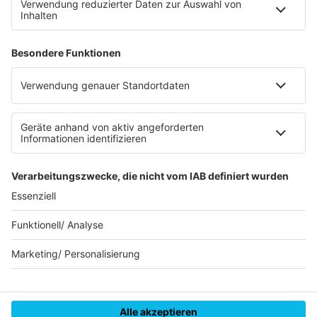
RECHTLICHES
Impressum
Datenschutz
Datenschutzeinstellungen
Datenverarbeitung bei Gewinnspielen
Teilnahmebedingungen
Gewinnspielregeln Social Media
Bildnachweise
KI-Leitlinie
© RADIO REGENBOGEN - Eine Marke der Audiotainment Südwest
GmbH & Co. KG