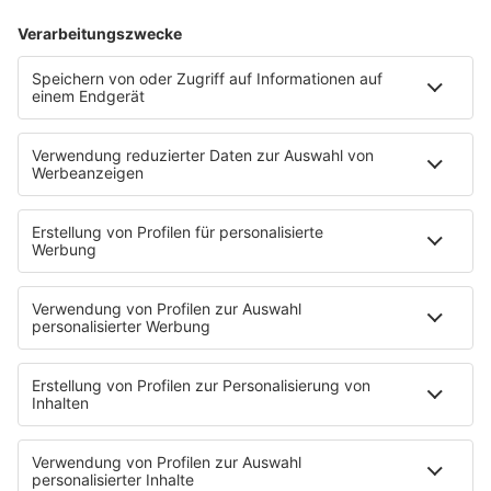
STARTSEITE
SERVICE
Kontakt
Newsletter
Jobs & Praktika
Pressekontakt
Presse & Downloads
Verkehr
Wetter