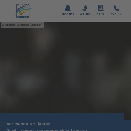
VERKEHR
WETTER
NEWS
KONTAKT
jonathan-velasquez (unsplash)
vor mehr als 5 Jahren