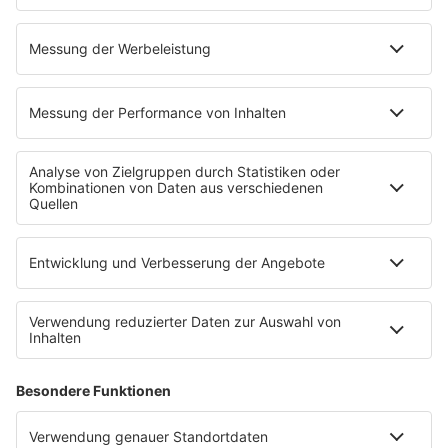
EMPFANG
Übersicht
RADIO REGENBOGEN App
radio.de
radioplayer.de
Partner
WERBUNG
Leistungen und Produkte
Mediadaten und Preisliste
Ansprechpartner
RECHTLICHES
Impressum
Datenschutz
Datenschutzeinstellungen
Datenverarbeitung bei Gewinnspielen