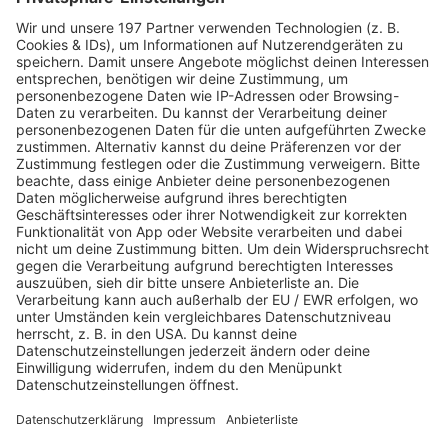
jonathan-velasquez (unsplash)
jonathan-velasquez (unsplash)