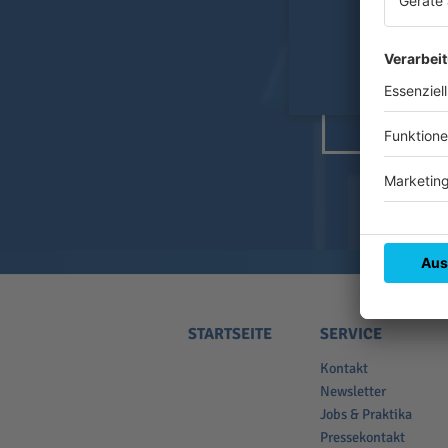
STARTSEITE
SERVICE
Kontakt
Newsletter
Jobs & Praktika
Pressekontakt