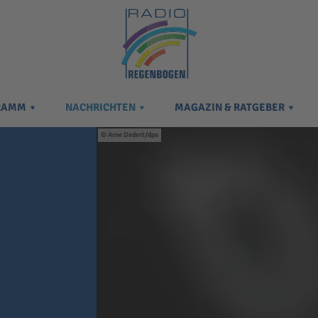
RAMM
NACHRICHTEN
MAGAZIN & RATGEBER
Arne Dedert/dpa