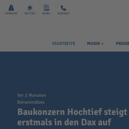
VERKEHR
WETTER
NEWS
KONTAKT
STARTSEITE
MUSIK
PROG
vor 2 Monaten
Börsenindizes
Baukonzern Hochtief steigt
erstmals in den Dax auf