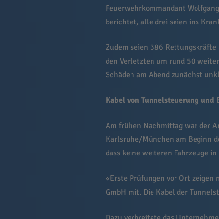
Feuerwehrkommandant Wolfgang Zi
berichtet, alle drei seien ins K
Zudem seien 386 Rettungskräfte
den Verletzten um rund 50 weiter
Schäden am Abend zunächst unkl
Kabel von Tunnelsteuerung und
Am frühen Nachmittag war der An
Karlsruhe/München am Beginn des
dass keine weiteren Fahrzeuge in
«Erste Prüfungen vor Ort zeigen 
GmbH mit. Die Kabel der Tunnels
Dazu verbreitete das Unternehmen