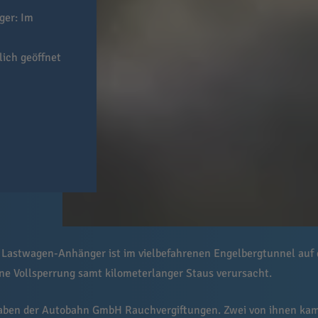
ger: Im
ich geöffnet
 Lastwagen-Anhänger ist im vielbefahrenen Engelbergtunnel auf 
ine Vollsperrung samt kilometerlanger Staus verursacht.
aben der Autobahn GmbH Rauchvergiftungen. Zwei von ihnen kam