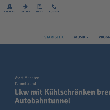
VERKEHR
WETTER
NEWS
KONTAKT
STARTSEITE
MUSIK
PROG
vor 5 Monaten
Tunnelbrand
Lkw mit Kühlschränken bre
Autobahntunnel