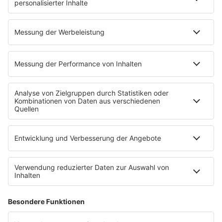
EMPFANG
Übersicht
RADIO REGENBOGEN App
radio.de
radioplayer.de
Partner
WERBUNG
Leistungen und Produkte
Mediadaten und Preisliste
Ansprechpartner
RECHTLICHES
Impressum
Datenschutz
Datenschutzeinstellungen