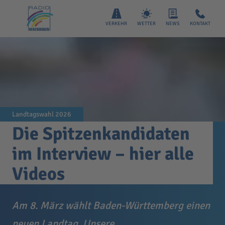
VERKEHR
WETTER
NEWS
KONTAKT
Landtagswahl 2026
Die Spitzenkandidaten
im Interview – hier alle
Videos
Am 8. März wählt Baden-Württemberg einen
neuen Landtag. Unsere