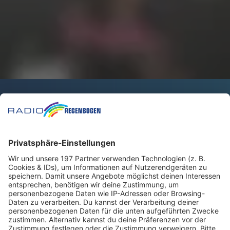
Hier alle Infos zur Landtagswahl
Wahl-O-Mat, mehr Infos zu den Kandidaten und den
Wahlprogrammen der Parteien findest du hier!
picture alliance / foto2press | Oliver Zimmermann