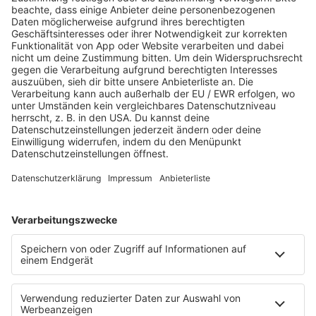
Landtagswahl Baden-
Württemberg 2026: Alle Infos zur
Wahl
Baden-Württemberg hat gewählt! Die Grünen
bleiben die stärkste Partei im Landtag. Knapp
vor der CDU gewinnen sie die Landtagwahl.
MEHR LESEN