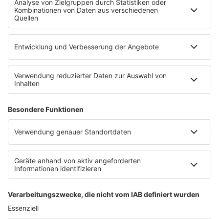
WERBUNG
Leistungen und Produkte
Mediadaten und Preisliste
Ansprechpartner
RECHTLICHES
Impressum
Datenschutz
Datenschutzeinstellungen
Datenverarbeitung bei Gewinnspielen
Teilnahmebedingungen
Gewinnspielregeln Social Media
Bildnachweise
KI-Leitlinie