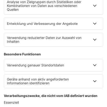
WERBUNG
Leistungen und Produkte
Mediadaten und Preisliste
Ansprechpartner
RECHTLICHES
Impressum
Datenschutz
Datenschutzeinstellungen
Datenverarbeitung bei Gewinnspielen
Teilnahmebedingungen
Gewinnspielregeln Social Media
Bildnachweise
KI-Leitlinie