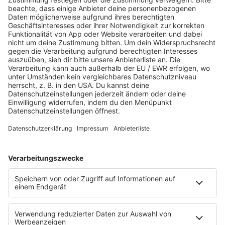
Während du bis acht zählst, setzt eine tiefe Entspannung
ein.
Das ganze wiederholst du am Anfang vier, wenn du dich
mit der Technik vertraut gemacht hast acht Mal.
Übrigens: Die Technik ist nicht nur super zum
Einschlafen. Wenn du sie nach dem Aufwachen
praktizierst ist dir ein entspannter start in den Tag
garantiert. Du solltest sie also unbedingt mal in deine
Morgenrituale integrieren.