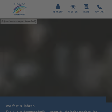
VERKEHR
WETTER
NEWS
KONTAKT
jonathan-velasquez (unsplash)
vor fast 8 Jahren